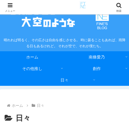
メニュー
検索
晴れれば明るく、その広さは自由を感じさせる。 時に曇ることもあれば、雨降
る日もあるけれど。 それが空で、それが僕たち。
ホーム
南條愛乃
その他推し
創作
日々
ホーム
日々
日々