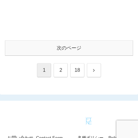
次のページ
次
1
2
18
へ
お問い合わせ -Contact Form-
各種ポリシー – Policies –