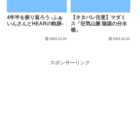
4年半を振り返ろう -ふぁ
【ネタバレ注意】マダミ
いんさんとHEARの軌跡-
ス「狂気山脈 陰謀の分水
嶺」
2024.12.29
2024.10.20
スポンサーリンク