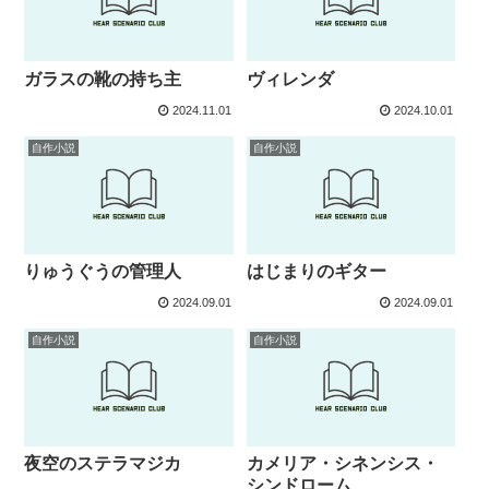
ガラスの靴の持ち主
ヴィレンダ
2024.11.01
2024.10.01
自作小説
自作小説
りゅうぐうの管理人
はじまりのギター
2024.09.01
2024.09.01
自作小説
自作小説
夜空のステラマジカ
カメリア・シネンシス・
シンドローム