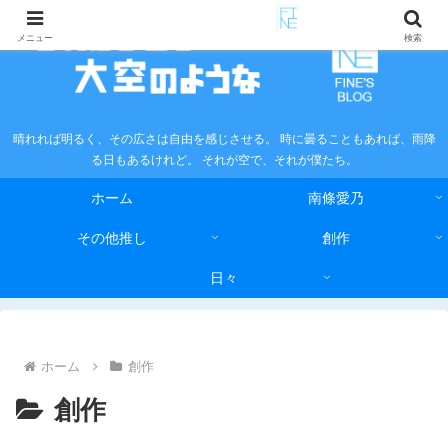
メニュー
検索
晴れれば明るく、その広さは自由を感じさせる。 時に曇ることもあれば、雨降
る日もあるけれど。 それが空で、それが僕たち。
ホーム
南條愛乃
その他推し
創作
日々
ホーム
創作
創作