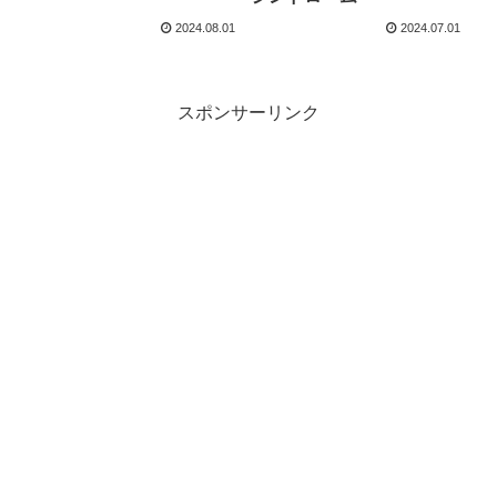
2024.08.01
2024.07.01
スポンサーリンク