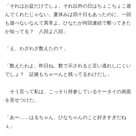
「それはお盆だけでしょ。それ以外の日はちょこちょこ遊
んでくれたじゃない。夏休みは四十日もあったのに、一回
も遊べないなんて異常よ。ひなたが何回連続で断ってきた
か知ってる？ 八回よ八回」
「え、わざわざ数えたの？」
「数えたわよ、昨日ね。数で示されると言い逃れしにくい
でしょ？ 証拠もちゃーんと残ってるわけだし」
そう言って私は、こっそり持参しているケータイの画面
を見せつけた。
「あー……はるちゃん、ひなちゃんのこと好きすぎだね
ぇ」