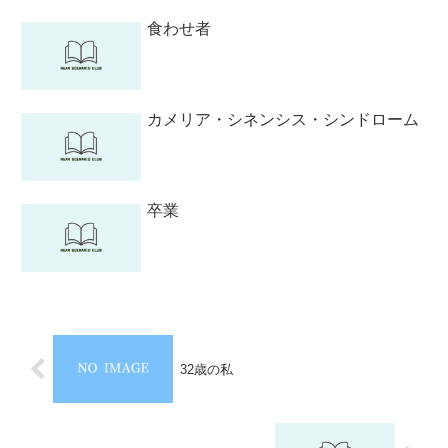
食わせ者
カメリア・シネンシス・シンドローム
卒業
32歳の私