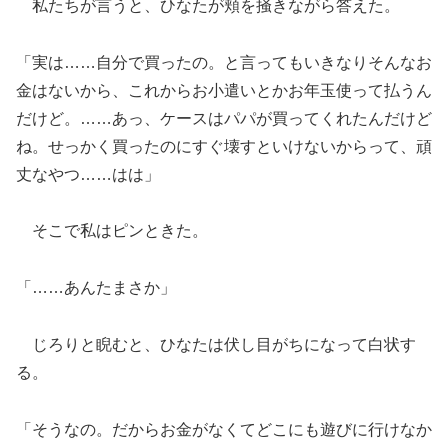
私たちが言うと、ひなたが頬を掻きながら答えた。
「実は……自分で買ったの。と言ってもいきなりそんなお
金はないから、これからお小遣いとかお年玉使って払うん
だけど。……あっ、ケースはパパが買ってくれたんだけど
ね。せっかく買ったのにすぐ壊すといけないからって、頑
丈なやつ……はは」
そこで私はピンときた。
「……あんたまさか」
じろりと睨むと、ひなたは伏し目がちになって白状す
る。
「そうなの。だからお金がなくてどこにも遊びに行けなか