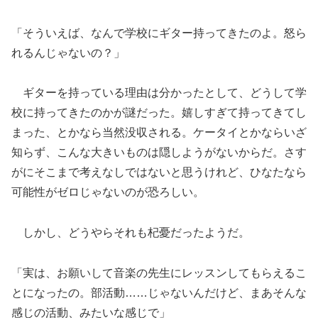
「そういえば、なんで学校にギター持ってきたのよ。怒ら
れるんじゃないの？」
ギターを持っている理由は分かったとして、どうして学
校に持ってきたのかが謎だった。嬉しすぎて持ってきてし
まった、とかなら当然没収される。ケータイとかならいざ
知らず、こんな大きいものは隠しようがないからだ。さす
がにそこまで考えなしではないと思うけれど、ひなたなら
可能性がゼロじゃないのが恐ろしい。
しかし、どうやらそれも杞憂だったようだ。
「実は、お願いして音楽の先生にレッスンしてもらえるこ
とになったの。部活動……じゃないんだけど、まあそんな
感じの活動、みたいな感じで」