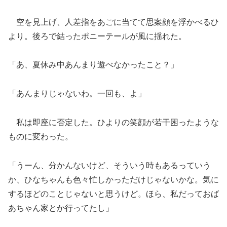
空を見上げ、人差指をあごに当てて思案顔を浮かべるひ
より。後ろで結ったポニーテールが風に揺れた。
「あ、夏休み中あんまり遊べなかったこと？」
「あんまりじゃないわ。一回も、よ」
私は即座に否定した。ひよりの笑顔が若干困ったような
ものに変わった。
「うーん、分かんないけど、そういう時もあるっていう
か、ひなちゃんも色々忙しかっただけじゃないかな。気に
するほどのことじゃないと思うけど。ほら、私だっておば
あちゃん家とか行ってたし」