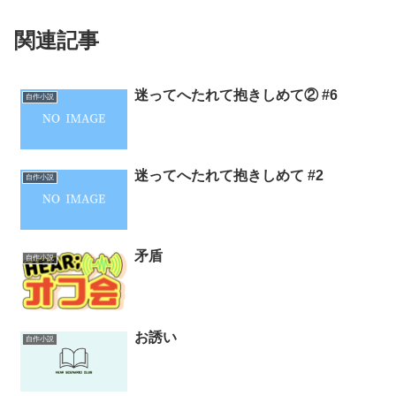
関連記事
迷ってへたれて抱きしめて② #6
自作小説
迷ってへたれて抱きしめて #2
自作小説
矛盾
自作小説
お誘い
自作小説