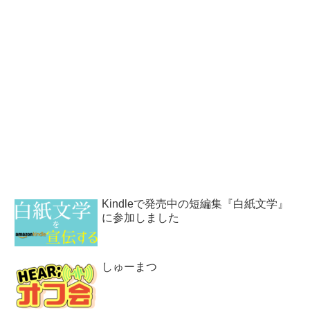
Kindleで発売中の短編集『白紙文学』
に参加しました
しゅーまつ