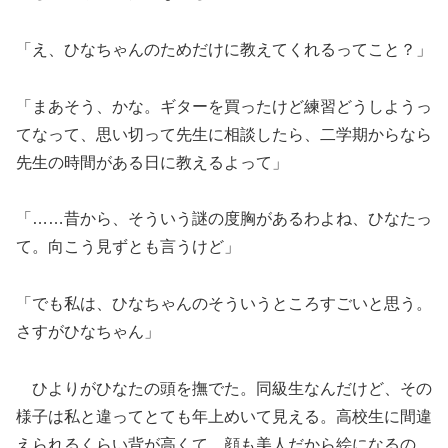
「え、ひなちゃんのためだけに教えてくれるってこと？」
「まあそう、かな。ギターを買ったけど練習どうしようっ
てなって、思い切って先生に相談したら、二学期からなら
先生の時間がある日に教えるよって」
「……昔から、そういう謎の度胸があるわよね、ひなたっ
て。向こう見ずとも言うけど」
「でも私は、ひなちゃんのそういうところすごいと思う。
さすがひなちゃん」
ひよりがひなたの頭を撫でた。同級生なんだけど、その
様子は私と違ってとても年上めいて見える。高校生に間違
えられるくらい背が高くて、顔も美人だから絵になるの