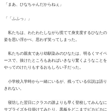
「まあ、ひなちゃんだからねぇ」
「「ふふっ」」
私たちは、わたわたしながら慌てて身支度するひなたの
姿を思い浮かべ、思わず笑ってしまった。
私たちの親友であり幼馴染みのひなたは、明るくマイペ
ースで、抜けたところもあればいきなり驚くようなことを
やってのけたりもするおもしろい子だった。
小学校入学時から一緒にいるが、残っている伝説は語り
きれない。
寝坊した翌日にクラスの誰よりも早く登校してみんなに
サプライズを仕掛けてみたり、黒板をどこまでピカピカに