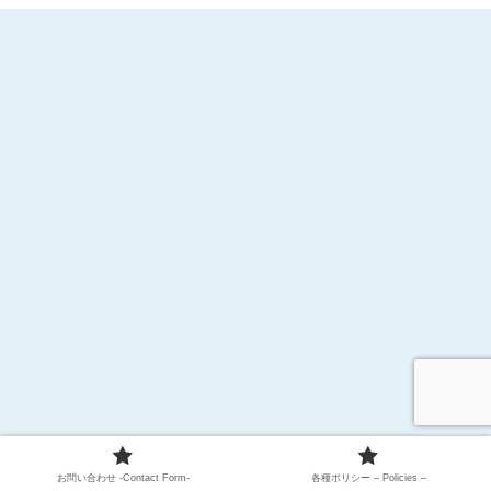
お問い合わせ -Contact Form-
各種ポリシー – Policies –