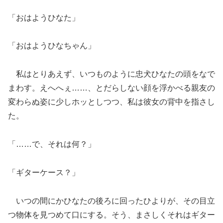
「おはようひなた」
「おはようひなちゃん」
私はとりあえず、いつものように忠犬ひなたの頭をなで
まわす。えへへぇ……、とだらしない顔を浮かべる親友の
変わらぬ姿に少しホッとしつつ、私は彼女の背中を指さし
た。
「……で、それは何？」
「ギターケース？」
いつの間にかひなたの後ろに回ったひよりが、その目立
つ物体を見つめて口にする。そう、まさしくそれはギター