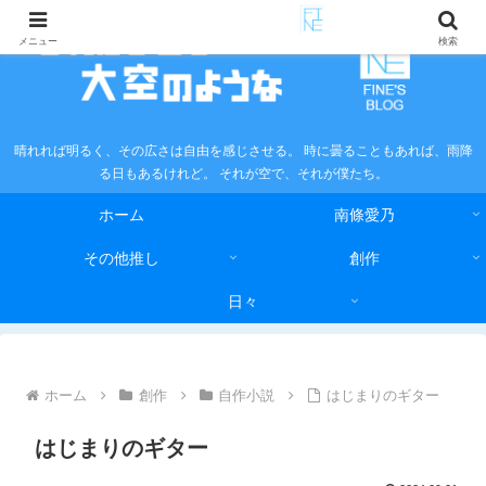
メニュー
検索
晴れれば明るく、その広さは自由を感じさせる。 時に曇ることもあれば、雨降
る日もあるけれど。 それが空で、それが僕たち。
ホーム
南條愛乃
その他推し
創作
日々
ホーム
創作
自作小説
はじまりのギター
はじまりのギター