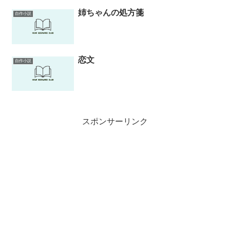
姉ちゃんの処方箋
自作小説
恋文
自作小説
スポンサーリンク