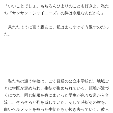
「いいことでしょ。もちろんひよりのことも好きよ。私た
ち『サンサン・シャイニーズ』の絆は永遠なんだから」
呆れたように言う親友に、私はまっすぐそう返すのだっ
た。
私たちの通う学校は、ごく普通の公立中学校だ。地域ご
とに学区が定められ、生徒が集められている。距離が近づ
くにつれ、同じ制服を身にまとった学生が色々な道から合
流し、ぞろぞろと列を成していた。そして時折その横を、
白いヘルメットを被った生徒たちが抜き去っていく。彼ら