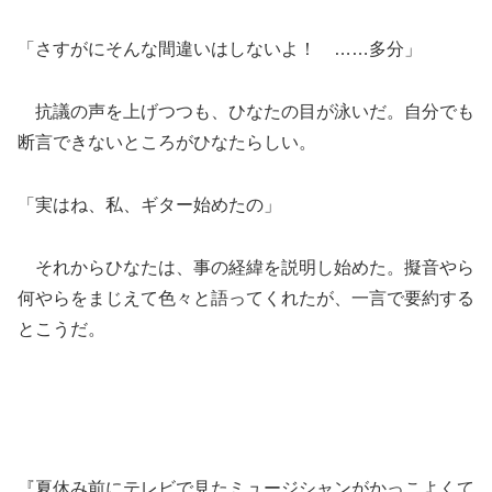
「さすがにそんな間違いはしないよ！ ……多分」
抗議の声を上げつつも、ひなたの目が泳いだ。自分でも
断言できないところがひなたらしい。
「実はね、私、ギター始めたの」
それからひなたは、事の経緯を説明し始めた。擬音やら
何やらをまじえて色々と語ってくれたが、一言で要約する
とこうだ。
『夏休み前にテレビで見たミュージシャンがかっこよくて