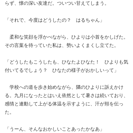
らず、懐の深い友達だ。ついつい甘えてしまう。
「それで、今度はどうしたの？ はるちゃん」
柔和な笑顔を浮かべながら、ひよりは小首をかしげた。
その言葉を待っていた私は、勢いよくまくし立てた。
「どうしたもこうしたも、ひなたよひなた！ ひよりも気
付いてるでしょう？ ひなたの様子がおかしいって」
学校への道を歩き始めながら、隣のひよりに訴えかけ
る。九月になったとはいえ依然として暑さは続いており、
感情と連動して上がる体温を示すように、汗が頬を伝っ
た。
「うーん、そんなおかしいことあったかなあ」