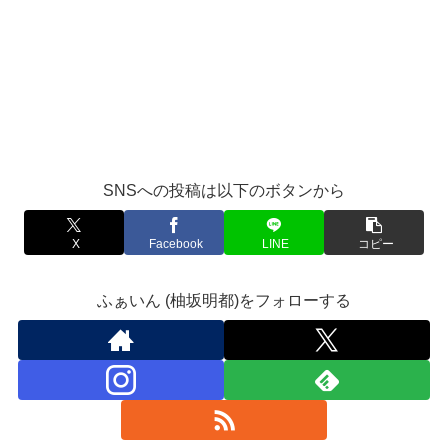
SNSへの投稿は以下のボタンから
X
Facebook
LINE
コピー
ふぁいん (柚坂明都)をフォローする