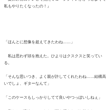
私もやりたくなったの！』
「ほんとに想像を超えてきたわね……」
私は思わず頭を抱えた。ひよりはクスクスと笑ってい
る。
「そんな思いつき、よく親が許してくれたわね……結構高
いでしょ、ギターなんて」
「このケースもしっかりしてて良いやつっぽいしねぇ」