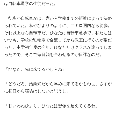
は自転車通学の生徒だった。
徒歩か自転車かは、家から学校までの距離によって決め
られていた。私やひよりのように、二キロ圏内なら徒歩。
それ以上なら自転車だ。ひなたは自転車通学で、私たちは
いつも、学校の駐輪場で合流してから教室に行くのが常だ
った。中学初年度の今年、ひなただけクラスが違ってしま
ったので、そこで毎日顔を合わせるのが日課なのだ。
「ひなた、先に来てるかしらね」
「どうだろ。始業式だから早めに来てるかもねぇ。さすが
に初日から寝坊はしないと思うし」
「甘いわねひより。ひなたは想像を超えてくるわ」