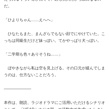
だ。
「ひよりちゃん……えへへ」
ひなたもまた、まんざらでもない顔でにやけていた。こ
っちは同級生だけど妹っぽい。てかやっぱり犬っぽい。
「二学期も色々ありそうね……」
ぼやきながら私は空を見上げる。その口元が緩んでしま
うのは、仕方ないことだろう。
———————
本作は、朗読、ラジオドラマにご活用いただけるシナリオ