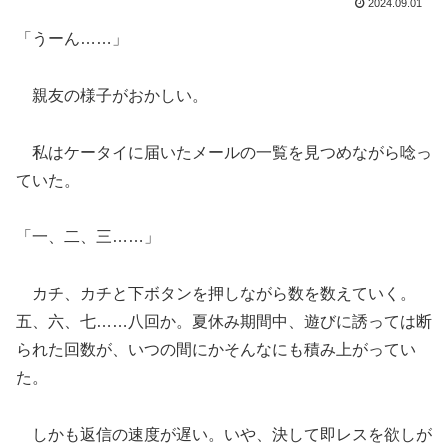
2024.09.01
「うーん……」
親友の様子がおかしい。
私はケータイに届いたメールの一覧を見つめながら唸っ
ていた。
「一、二、三……」
カチ、カチと下ボタンを押しながら数を数えていく。
五、六、七……八回か。夏休み期間中、遊びに誘っては断
られた回数が、いつの間にかそんなにも積み上がってい
た。
しかも返信の速度が遅い。いや、決して即レスを欲しが