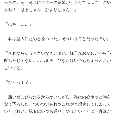
ったの。そ、それにギターの練習がしたくて……ご、ごめ
んね！ はるちゃん、ひよりちゃん！」
「はあー……」
私は盛大にため息をついた。そういうことだったのか。
「それならそうと言いなさいよね。様子がおかしいから心
配したじゃない。……まあ、ひなたはいつもちょっとおか
しいけど」
「ひどっ！？」
腹いせにひなたをからかいながら、私は内心ホッと胸を
なで下ろした。ついついあれやこれやと想像してしまって
いたけれど、親友はいつも通り、やりたいことに一直線だ