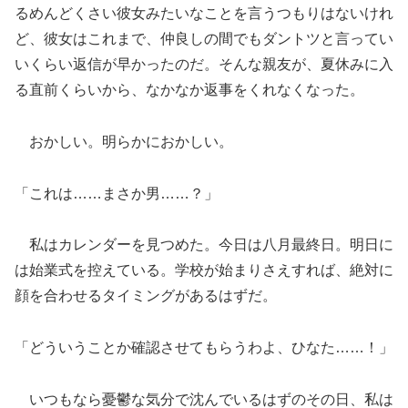
るめんどくさい彼女みたいなことを言うつもりはないけれ
ど、彼女はこれまで、仲良しの間でもダントツと言ってい
いくらい返信が早かったのだ。そんな親友が、夏休みに入
る直前くらいから、なかなか返事をくれなくなった。
おかしい。明らかにおかしい。
「これは……まさか男……？」
私はカレンダーを見つめた。今日は八月最終日。明日に
は始業式を控えている。学校が始まりさえすれば、絶対に
顔を合わせるタイミングがあるはずだ。
「どういうことか確認させてもらうわよ、ひなた……！」
いつもなら憂鬱な気分で沈んでいるはずのその日、私は