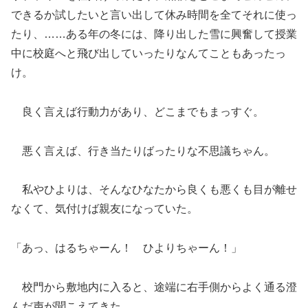
できるか試したいと言い出して休み時間を全てそれに使っ
たり、……ある年の冬には、降り出した雪に興奮して授業
中に校庭へと飛び出していったりなんてこともあったっ
け。
良く言えば行動力があり、どこまでもまっすぐ。
悪く言えば、行き当たりばったりな不思議ちゃん。
私やひよりは、そんなひなたから良くも悪くも目が離せ
なくて、気付けば親友になっていた。
「あっ、はるちゃーん！ ひよりちゃーん！」
校門から敷地内に入ると、途端に右手側からよく通る澄
んだ声が聞こえてきた。