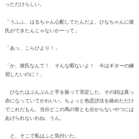
っただけらしい。
「うふふ、はるちゃん心配してたんだよ。ひなちゃんに彼
氏ができたんじゃないかーって」
「あっ、こらひより！」
「か、彼氏なんて！ そんな暇ないよ！ 今はギターの練
習したいのに！」
ひなたはぶんぶんと手を振って否定した。その顔は真っ
赤になっていてかわいい。ちょっと色恋沙汰を絡めただけ
でこれだもん、当分どこの馬の骨とも分からないやつには
あげられないわね、うん。
と、そこで私はふと気付いた。