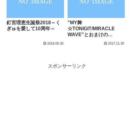
釘宮理恵生誕祭2018～く
"MY舞
ぎゅを愛して10周年～
☆TONIGIT/MIRACLE
WAVE"とおまけの
CYaRon!
2018.05.30
2017.11.30
スポンサーリンク