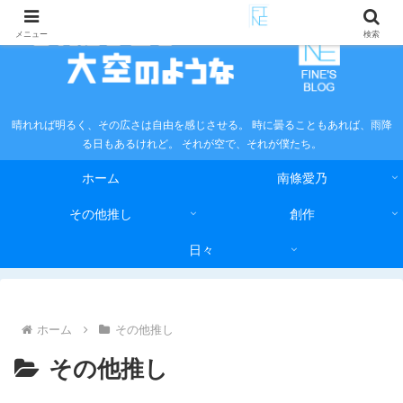
メニュー
検索
晴れれば明るく、その広さは自由を感じさせる。 時に曇ることもあれば、雨降
る日もあるけれど。 それが空で、それが僕たち。
ホーム
南條愛乃
その他推し
創作
日々
ホーム
その他推し
その他推し