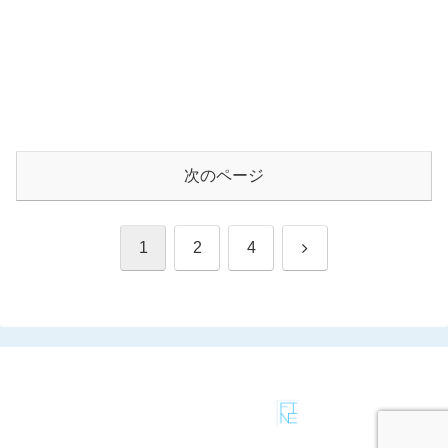
次のページ
次
1
2
4
へ