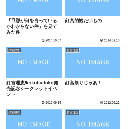
『旦那が何を言っている
釘宮的観たいもの
かわからない件』を見て
みた件
2014.10.07
2014.09.16
釘宮理恵
釘宮理恵
釘宮理恵/kokohadoko発
釘宮祭りじゃあ！
売記念シークレットイベ
ント
2012.09.15
2012.06.21
釘宮理恵
釘宮理恵