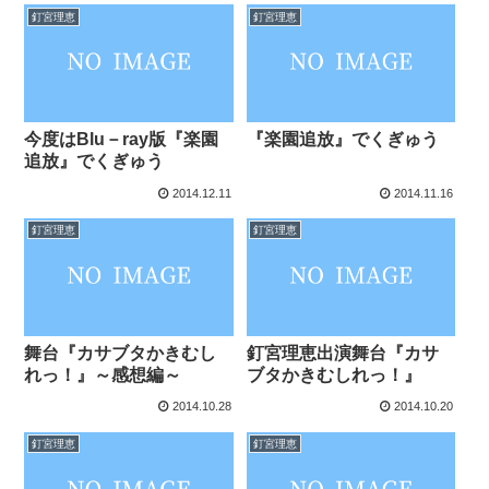
釘宮理恵
釘宮理恵
今度はBlu－ray版『楽園
『楽園追放』でくぎゅう
追放』でくぎゅう
2014.12.11
2014.11.16
釘宮理恵
釘宮理恵
舞台『カサブタかきむし
釘宮理恵出演舞台『カサ
れっ！』～感想編～
ブタかきむしれっ！』
2014.10.28
2014.10.20
釘宮理恵
釘宮理恵