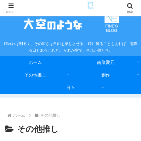
メニュー
検索
晴れれば明るく、その広さは自由を感じさせる。 時に曇ることもあれば、雨降
る日もあるけれど。 それが空で、それが僕たち。
ホーム
南條愛乃
その他推し
創作
日々
ホーム
その他推し
その他推し