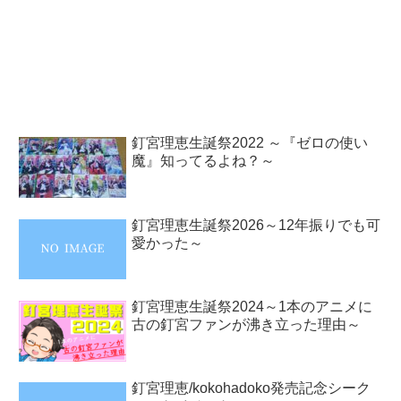
釘宮理恵生誕祭2022 ～『ゼロの使い
魔』知ってるよね？～
釘宮理恵生誕祭2026～12年振りでも可
愛かった～
釘宮理恵生誕祭2024～1本のアニメに
古の釘宮ファンが沸き立った理由～
釘宮理恵/kokohadoko発売記念シーク