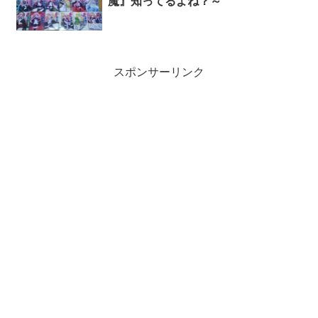
魔』知ってるよね？～
スポンサーリンク