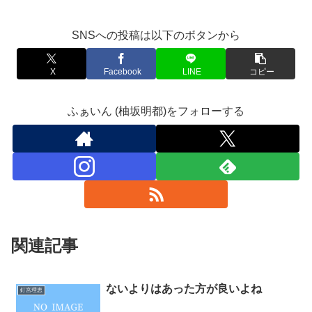
SNSへの投稿は以下のボタンから
X
Facebook
LINE
コピー
ふぁいん (柚坂明都)をフォローする
関連記事
ないよりはあった方が良いよね
釘宮理恵