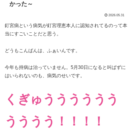
かった～
2026.05.31
釘宮病という病気が釘宮理恵本人に認知されてるのって本
当にすごいことだと思う。
どうもこんばんは、ふぁいんです。
今年も持病は治っていません。5月30日になると叫ばずに
はいられないのも、病気のせいです。
くぎゅうううううう
うううう！！！！