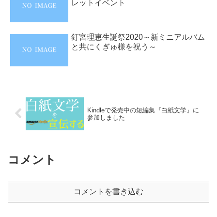
レットイベント
釘宮理恵生誕祭2020～新ミニアルバム
と共にくぎゅ様を祝う～
Kindleで発売中の短編集『白紙文学』に
参加しました
コメント
コメントを書き込む