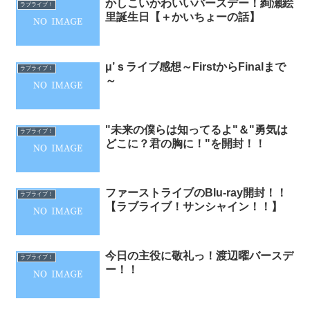
かしこいかわいいバースデー！絢瀬絵
ラブライブ！
里誕生日【＋かいちょーの話】
μ’ｓライブ感想～FirstからFinalまで
ラブライブ！
～
"未来の僕らは知ってるよ"＆"勇気は
ラブライブ！
どこに？君の胸に！"を開封！！
ファーストライブのBlu-ray開封！！
ラブライブ！
【ラブライブ！サンシャイン！！】
今日の主役に敬礼っ！渡辺曜バースデ
ラブライブ！
ー！！