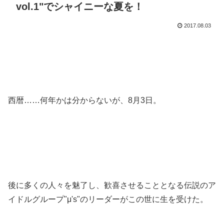
vol.1"でシャイニーな夏を！
2017.08.03
西暦……何年かは分からないが、8月3日。
後に多くの人々を魅了し、歓喜させることとなる伝説のア
イドルグループ"μ's"のリーダーがこの世に生を受けた。