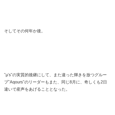
そしてその何年か後。
"μ's"の実質的後継にして、また違った輝きを放つグルー
プ"Aqours"のリーダーもまた、同じ8月に、奇しくも2日
違いで産声をあげることとなった。