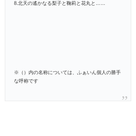
8.北天の遙かなる梨子と鞠莉と花丸と……
※（）内の名称については、ふぁいん個人の勝手
な呼称です