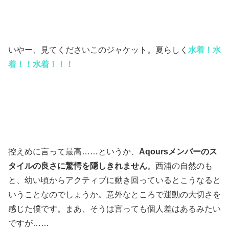
いやー、見てくださいこのジャケット。夏らしく
水着！水
着！！水着！！！
控えめに言って最高……というか、
Aqoursメンバーのス
タイルの良さに驚愕を隠しきれません
。西浦の自然のも
と、幼い頃からアクティブに動き回っているとこうなると
いうことなのでしょうか。意外なところで運動の大切さを
感じた僕です。まあ、そうは言っても個人差はあるみたい
ですが……