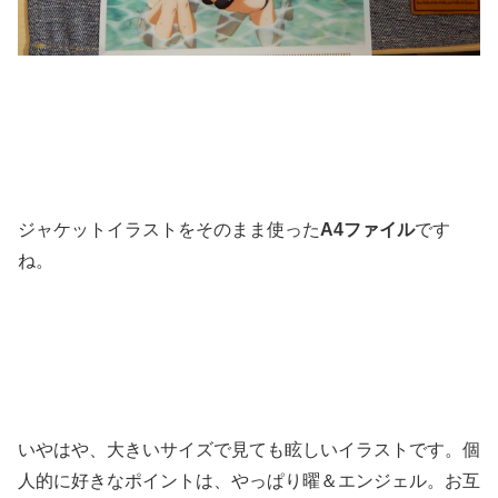
ジャケットイラストをそのまま使った
A4ファイル
です
ね。
いやはや、大きいサイズで見ても眩しいイラストです。個
人的に好きなポイントは、やっぱり曜＆エンジェル。お互