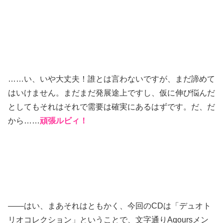
……い、いや大丈夫！誰とは言わないですが、まだ諦めて
はいけません。まだまだ発展途上ですし、仮に伸び悩んだ
としてもそれはそれで需要は確実にあるはずです。だ、だ
から……
頑張ルビィ！
――はい、まあそれはともかく、今回のCDは「デュオト
リオコレクション」ということで、文字通りAqoursメン