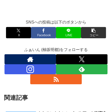
SNSへの投稿は以下のボタンから
X
Facebook
LINE
コピー
ふぁいん (柚坂明都)をフォローする
関連記事