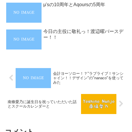
μ'sの10周年とAqoursの5周年
今日の主役に敬礼っ！渡辺曜バースデ
ー！！
会計ヨーソロー！？"ラブライブ！サンシ
ャイン！！デザイン"の"nanaco"を使って
みた
南條愛乃に誕生日を祝っていただいた話
とスクールカレンダーと
コメント