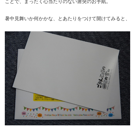
ことで、まったく心当たりのない唐突のお手紙。
暑中見舞いか何かかな、とあたりをつけて開けてみると、