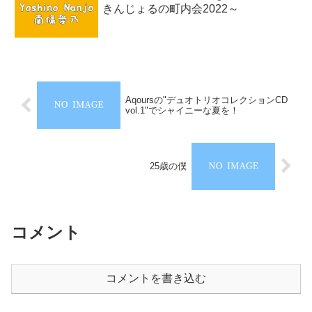
きんじょるの町内会2022～
Aqoursの"デュオトリオコレクションCD
vol.1"でシャイニーな夏を！
25歳の僕
コメント
コメントを書き込む