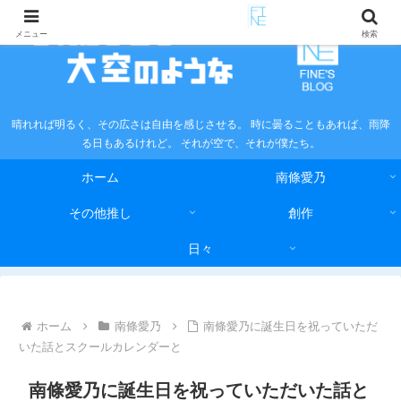
メニュー
検索
晴れれば明るく、その広さは自由を感じさせる。 時に曇ることもあれば、雨降
る日もあるけれど。 それが空で、それが僕たち。
ホーム
南條愛乃
その他推し
創作
日々
ホーム
南條愛乃
南條愛乃に誕生日を祝っていただ
いた話とスクールカレンダーと
南條愛乃に誕生日を祝っていただいた話と