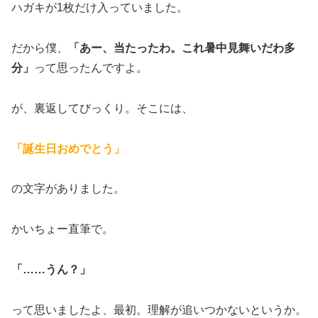
ハガキが1枚だけ入っていました。
だから僕、
「あー、当たったわ。これ暑中見舞いだわ多
分」
って思ったんですよ。
が、裏返してびっくり。そこには、
「誕生日おめでとう」
の文字がありました。
かいちょー直筆で。
「……うん？」
って思いましたよ、最初。理解が追いつかないというか。