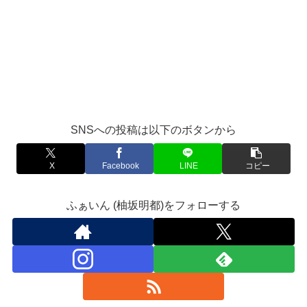
SNSへの投稿は以下のボタンから
X
Facebook
LINE
コピー
ふぁいん (柚坂明都)をフォローする