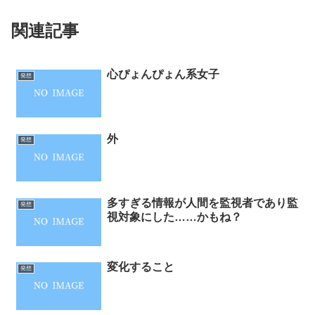
関連記事
心ぴょんぴょん系女子
発想
外
発想
多すぎる情報が人間を監視者であり監
発想
視対象にした……かもね？
変化すること
発想