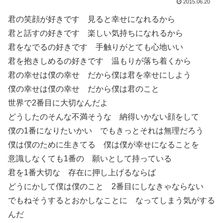
2015.06.20
君の笑顔が好きです 見ると幸せになれるから
君と話すの好きです 楽しい気持ちになれるから
君をなでるの好きです 手触りがとても心地いい
君を抱きしめるの好きです 温もりが落ち着くから
君の幸せは僕の幸せ だから僕は君を幸せにしよう
僕の幸せは僕の幸せ だから僕は君のこと
世界で2番目に大切なんだよ
どうしたのそんな不満そうな 納得いかない顔をして
僕の1番になりたいかい でもきっとそれは無理だろう
僕は僕のために生きてる 僕は僕が幸せになることを
意識しなくても1番の 願いとして持っている
君を1番大切な 存在に押し上げるならば
どうにかして僕は僕のこと 2番目にしなきゃならない
でもねそうするとおかしなことに なってしまう気がする
んだ