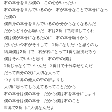
君の幸せを喜ぶ僕の この心がいったい
君の幸せを喜んでいるのか 君が幸せなことで幸せになっ
た僕の
僕自身の幸せを喜んでいるのか分からなくなるんだ
だからどうかお願いだ 君は2番目で納得してくれ
僕は僕が幸せになるために 君の幸せ願うから
だいたい今君がそうして 1番になりたいと思うのも
結局僕は2番目で 君が君にとって1番な証拠だろう
僕はそれでいいと思う 君の中の僕は
1番じゃなくていいんだ 2番目で十分幸せなんだ
だって自分の次に大切な人って
つまり世界の他人の中の誰よりも
大切に思ってもらえてるってことだから
君の幸せは僕の幸せ だから僕は君を幸せにしよう
僕の幸せは僕の幸せ だから僕は君のこと
世界で2番目に大切なんだよ