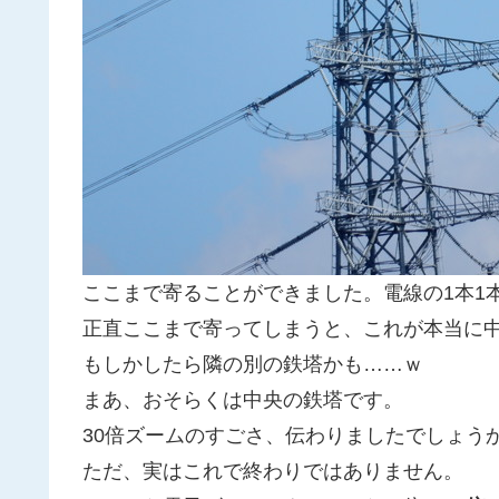
ここまで寄ることができました。電線の1本1
正直ここまで寄ってしまうと、これが本当に中
もしかしたら隣の別の鉄塔かも……ｗ
まあ、おそらくは中央の鉄塔です。
30倍ズームのすごさ、伝わりましたでしょう
ただ、実はこれで終わりではありません。