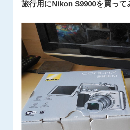
旅行用にNikon S9900を買っ