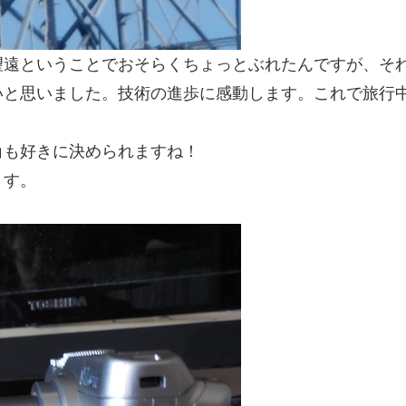
望遠ということでおそらくちょっとぶれたんですが、そ
いと思いました。技術の進歩に感動します。これで旅行
角も好きに決められますね！
ます。