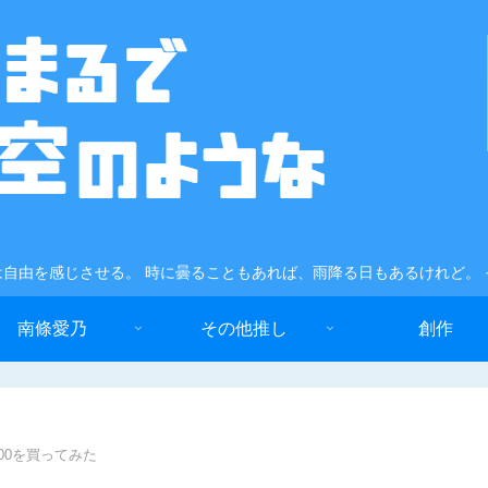
自由を感じさせる。 時に曇ることもあれば、雨降る日もあるけれど。
南條愛乃
その他推し
創作
9900を買ってみた