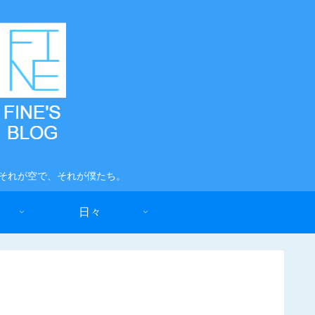
 それが空で、それが僕たち。
日々