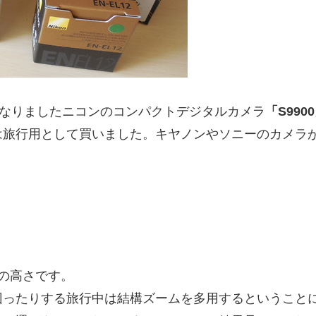
となりましたニコンのコンパクトデジタルカメラ
「S990
は旅行用として買いました。キヤノンやソニーのカメラ
。
の高さです。
回ったりする旅行中は結構ズームを多用するということ