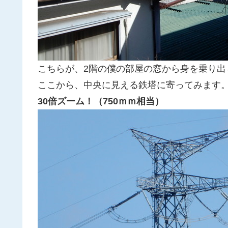
こちらが、2階の僕の部屋の窓から身を乗り出
ここから、中央に見える鉄塔に寄ってみます
30倍ズーム！（750ｍｍ相当）