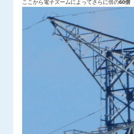
ここから電子ズームによってさらに倍の
60倍