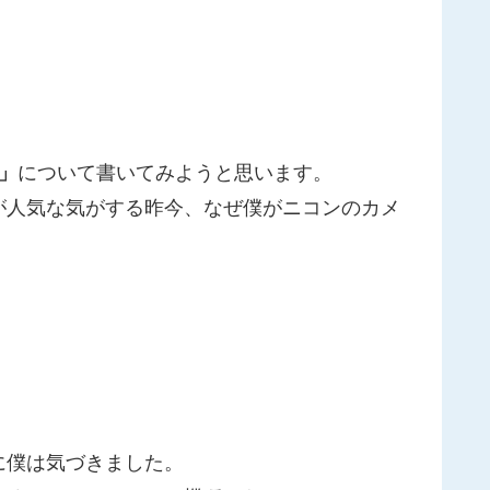
0」
について書いてみようと思います。
が人気な気がする昨今、なぜ僕がニコンのカメ
に僕は気づきました。