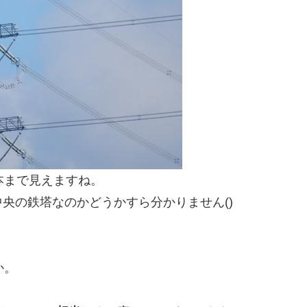
本まで見えますね。
央の鉄塔なのかどうかすら分かりません()
か。