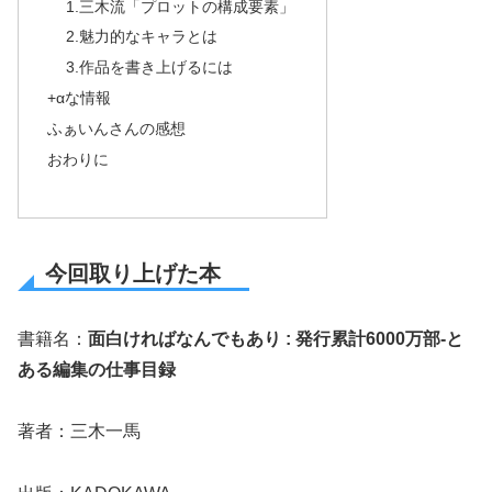
1.三木流「プロットの構成要素」
2.魅力的なキャラとは
3.作品を書き上げるには
+αな情報
ふぁいんさんの感想
おわりに
今回取り上げた本
書籍名：
面白ければなんでもあり : 発行累計6000万部-と
ある編集の仕事目録
著者：三木一馬