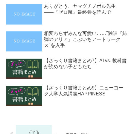
ありがとう、ヤマグチノボル先生
――『ゼロ魔』最終巻を読んで
相変わらずみんな可愛い……"独唱『緋
弾のアリア』こぶいちアートワーク
ス"を入手
【ざっくり書籍まとめ7】AI vs. 教科書
が読めない子どもたち
【ざっくり書籍まとめ9】ニューヨー
ク大学人気講義HAPPINESS