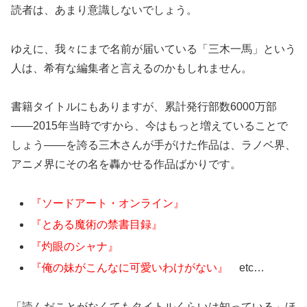
読者は、あまり意識しないでしょう。
ゆえに、我々にまで名前が届いている「三木一馬」という
人は、希有な編集者と言えるのかもしれません。
書籍タイトルにもありますが、累計発行部数6000万部
――2015年当時ですから、今はもっと増えていることで
しょう――を誇る三木さんが手がけた作品は、ラノベ界、
アニメ界にその名を轟かせる作品ばかりです。
『ソードアート・オンライン』
『とある魔術の禁書目録』
『灼眼のシャナ』
『俺の妹がこんなに可愛いわけがない』
etc…
「読んだことがなくてもタイトルくらいは知っている」ほ