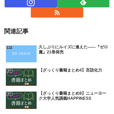
関連記事
久しぶりにルイズに逢えた――『ゼロ
書評
魔』21巻発売
【ざっくり書籍まとめ4】言語化力
書評
【ざっくり書籍まとめ9】ニューヨー
書評
ク大学人気講義HAPPINESS