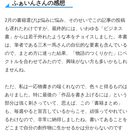
ふぁいんさんの感想
2月の書籍選びは悩みに悩み、そのせいでこの記事の投稿
も遅れたわけですが、最終的には、いわゆる「ビジネス
書」からは若干外れたような本をチョイスしました。本書
は、筆者である三木一馬さんの自伝的な要素も含んでいる
ので、まとめ方に迷った結果、「物語のつくりかた」にベ
クトルを合わせてみたので、興味がない方も多いかもしれ
ませんね。
ただ、私は一応物書きの端くれなので、色々と得るものは
ありました。特に最後の「作品を書き上げるには」という
部分は強く刺さっていて、思えば、この「書籍まとめ」
も、毎週やると宣言しているからこそ、頑張ってやれてい
るわけなので、非常に納得しましたね。書いてあることを
どこまで自分の創作物に生かせるかは分からないのです