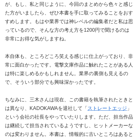
が、もし、私と同じように、今回のまとめから色々と感じ
た方がいましたら、ぜひ本書を手に取ってみることをおす
すめします。もはや業界では神レベルの編集者だと私は思
っているので、そんな方の考え方を1200円で聞けるのは
非常にお得な気がしますね。
本自体も、ところどころ笑える感じに仕上がっており、非
常に面白かったです。電撃文庫作品に触れたことがある人
は特に楽しめるかもしれません。業界の裏側も見えるの
で、そういう部分でも興味深かったです。
ちなみに、三木さんは現在、この書籍を執筆されたときと
は異なり、KADOKAWAを退社して「
ストレートエッジ
」
という会社の社長をやっていたりします。ただ、担当作品
は継続して担当されているようですし、ヒットメーカーな
のは変わりません。本書は、情報的に古いところはあると