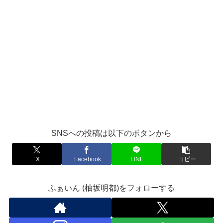
SNSへの投稿は以下のボタンから
X
Facebook
LINE
コピー
ふぁいん (柚坂明都)をフォローする