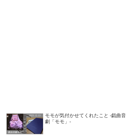
モモが気付かせてくれたこと -戯曲音
劇「モモ」-