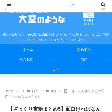
メニュー
検索
晴れれば明るく、その広さは自由を感じさせる。 時に曇ることもあれば、雨降
る日もあるけれど。 それが空で、それが僕たち。
ホーム
南條愛乃
その他推し
創作
日々
ホーム
日々
書評
【ざっくり書籍まとめ5】
面白ければなんでもあり
【ざっくり書籍まとめ5】面白ければなん