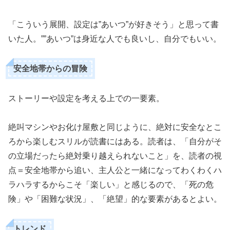
「こういう展開、設定は”あいつ”が好きそう」と思って書
いた人。””あいつ”は身近な人でも良いし、自分でもいい。
安全地帯からの冒険
ストーリーや設定を考える上での一要素。
絶叫マシンやお化け屋敷と同じように、絶対に安全なとこ
ろから楽しむスリルが読書にはある。読者は、「自分がそ
の立場だったら絶対乗り越えられないこと」を、読者の視
点＝安全地帯から追い、主人公と一緒になってわくわくハ
ラハラするからこそ「楽しい」と感じるので、「死の危
険」や「困難な状況」、「絶望」的な要素があるとよい。
トレンド