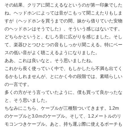
その結果、クリアに聞こえるなというのが第一印象でした
ね。ヘッドホンによっては音がこもって聞こえたりもしま
すが（ヘッドホンを買うまでの間、妹から借りていた安物
のヘッドホンはそうでした）、そういう感じはないです。
どちらかというと、むしろ音に広がりを感じました。そし
て、楽器ひとつひとつの音もしっかり聞こえる。特にベー
スの低い音がよく聴こえるようになりました。
ああ、これは良いなと。そう思いましたね。
これから長く使っていく中で、もしかしたら不満も出てく
るかもしれませんが、とにかく今の段階では、素晴らしい
の一言です。
多くの方がそう言っていたように、僕も買って良かったな
と、そう思いました。
ちなみにこちら、ケーブルが三種類ついてきます。1.2m
のケーブルと3.0ｍのケーブル。そして、1.2メートルのリ
モコンつきケーブル。あと、持ち運ぶ際に使えるポーチも