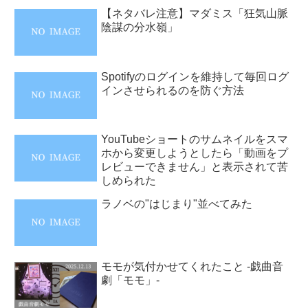
【ネタバレ注意】マダミス「狂気山脈
陰謀の分水嶺」
Spotifyのログインを維持して毎回ログ
インさせられるのを防ぐ方法
YouTubeショートのサムネイルをスマ
ホから変更しようとしたら「動画をプ
レビューできません」と表示されて苦
しめられた
ラノベの"はじまり"並べてみた
モモが気付かせてくれたこと -戯曲音
劇「モモ」-