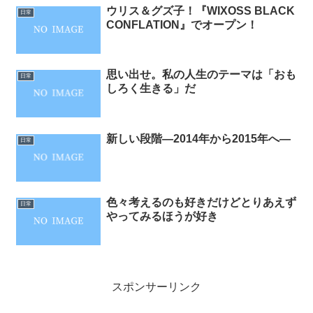
ウリス＆グズ子！『WIXOSS BLACK
日常
CONFLATION』でオープン！
思い出せ。私の人生のテーマは「おも
日常
しろく生きる」だ
新しい段階―2014年から2015年へ―
日常
色々考えるのも好きだけどとりあえず
日常
やってみるほうが好き
スポンサーリンク