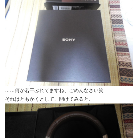
……何か若干ぶれてますね、ごめんなさい笑
それはともかくとして、開けてみると、