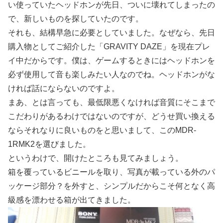
い使っていたヘッドホンが先日、ついに壊れてしまったの
で、新しいものを探していたのです。
それも、結構早急に必要としていました。なぜなら、先日
購入物としてご紹介した「GRAVITY DAZE」を現在プレ
イ中だからです。僕は、ゲームするときにはヘッドホンを
必ず使用して音も楽しみたい人なのでね。ヘッドホンがな
ければ話にならないのですよ。
まあ、とは言っても、最低限悪くなければ音質にそこまで
こだわりがあるわけではないのですが、どうせ買い換える
ならそれなりに良いものをと思いまして、このMDR-
1RMK2を選びました。
というわけで、開けたところも見てみましょう。
箱を覆っているビニールを取り、写真が載っている外のパ
ッケージ部分？を外すと、シンプルだからこそ何となく高
級感を漂わせる箱が出てきました。