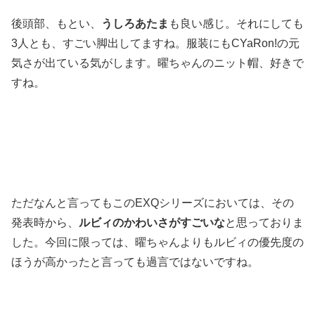
後頭部、もとい、
うしろあたま
も良い感じ。それにしても
3人とも、すごい脚出してますね。服装にもCYaRon!の元
気さが出ている気がします。曜ちゃんのニット帽、好きで
すね。
ただなんと言ってもこのEXQシリーズにおいては、その
発表時から、
ルビィのかわいさがすごいな
と思っておりま
した。今回に限っては、曜ちゃんよりもルビィの優先度の
ほうが高かったと言っても過言ではないですね。