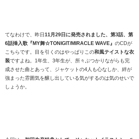
てなわけで、昨日
11月29日に発売されました、第3話、第
6話挿入歌『MY舞☆TONIGIT/MIRACLE WAVE』
のCDが
こちらです。目を引くのはやっぱりこの
和風テイストな衣
装
ですよね。1年生、3年生が、所々ぶつかりながらも完
成させた曲とあって、ジャケットの4人も心なしか、絆が
強まった雰囲気を醸し出している気がするのは気のせいで
しょうか。