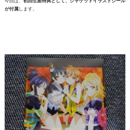
今回は、
初回生産特典として、ジャケットイラストシール
が付属
します。