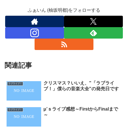
ふぁいん (柚坂明都)をフォローする
関連記事
クリスマス？いいえ、"「ラブライ
ラブライブ！
ブ！」僕らの音楽大全"の発売日です
μ’ｓライブ感想～FirstからFinalまで
ラブライブ！
～