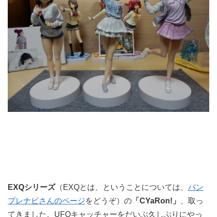
EXQシリーズ
（EXQとは、ということについては、
バン
プレナビさんのページ
をどうぞ）の
「CYaRon!」
、取っ
てきました。UFOキャッチャーをだいぶ久しぶりにやっ