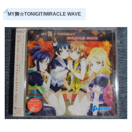
MY舞☆TONIGIT/MIRACLE WAVE