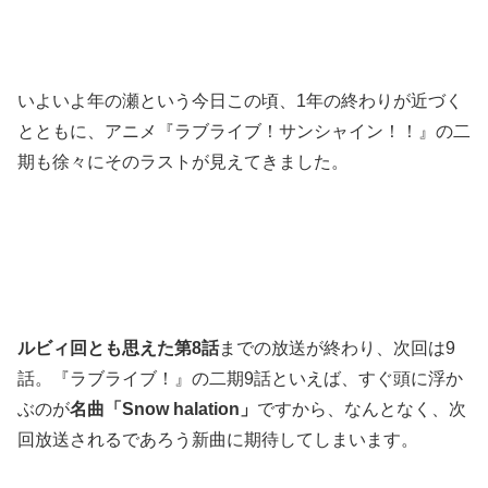
いよいよ年の瀬という今日この頃、1年の終わりが近づく
とともに、アニメ『ラブライブ！サンシャイン！！』の二
期も徐々にそのラストが見えてきました。
ルビィ回とも思えた第8話
までの放送が終わり、次回は9
話。『ラブライブ！』の二期9話といえば、すぐ頭に浮か
ぶのが
名曲「Snow halation」
ですから、なんとなく、次
回放送されるであろう新曲に期待してしまいます。