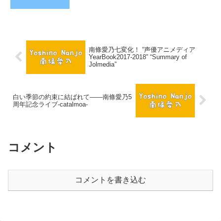
南條愛乃七変化！ “声優アニメディア
YearBook2017-2018” “Summary of
Jolmedia”
白い季節の約束に結ばれて――南條愛乃5
周年記念ライブ-catalmoa-
コメント
コメントを書き込む