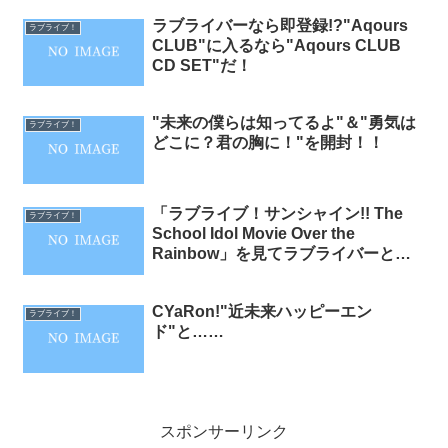
ラブライバーなら即登録!?"Aqours
ラブライブ！
CLUB"に入るなら"Aqours CLUB
CD SET"だ！
"未来の僕らは知ってるよ"＆"勇気は
ラブライブ！
どこに？君の胸に！"を開封！！
「ラブライブ！サンシャイン!! The
ラブライブ！
School Idol Movie Over the
Rainbow」を見てラブライバーとし
ての終わりを悟った話
CYaRon!"近未来ハッピーエン
ラブライブ！
ド"と……
スポンサーリンク