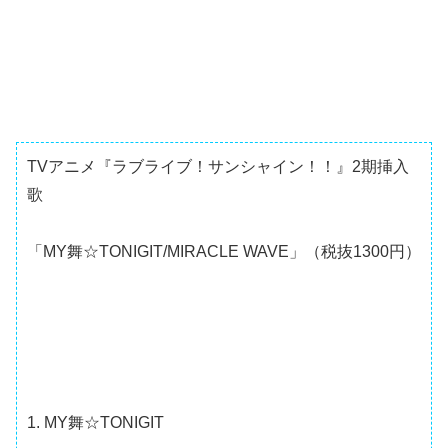
TVアニメ『ラブライブ！サンシャイン！！』2期挿入
歌
「MY舞☆TONIGIT/MIRACLE WAVE」（税抜1300円）
1. MY舞☆TONIGIT