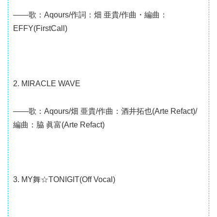
――歌：Aqours/作詞：畑 亜貴/作曲・編曲：
EFFY(FirstCall)
2. MIRACLE WAVE
――歌：Aqours/畑 亜貴/作曲：酒井拓也(Arte Refact)/
編曲：脇 眞富(Arte Refact)
3. MY舞☆TONIGIT(Off Vocal)