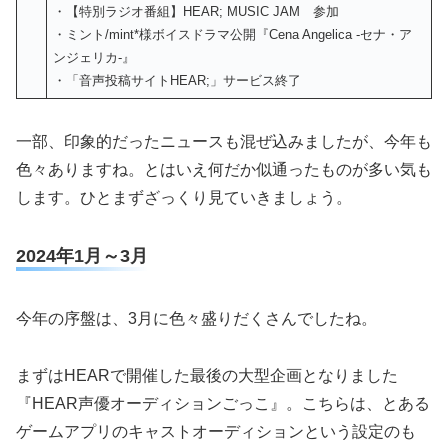
・【特別ラジオ番組】HEAR; MUSIC JAM 参加
・ミント/mint*様ボイスドラマ公開『Cena Angelica -セナ・ア
ンジェリカ-』
・「音声投稿サイトHEAR;」サービス終了
一部、印象的だったニュースも混ぜ込みましたが、今年も
色々ありますね。とはいえ何だか似通ったものが多い気も
します。ひとまずざっくり見ていきましょう。
2024年1月～3月
今年の序盤は、3月に色々盛りだくさんでしたね。
まずはHEARで開催した最後の大型企画となりました
『HEAR声優オーディションごっこ』。こちらは、とある
ゲームアプリのキャストオーディションという設定のも