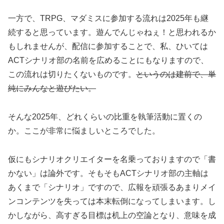
一方で、TRPG、マダミスに参加する流れは2025年も継
続すると思っています。遊んでんじゃねぇ！と思われるか
もしれませんが、配信に参加することで、私、ひいては
ACTシナリオ部の名前を広めることにもなりますので、
この流れは切りたくないものです。
というのは建前で、単
純にみんなと遊びたい。
そんな2025年、どれくらいの比重を執筆活動に置くの
か。ここが非常に悩ましいところでした。
仮にもシナリオクリエイターを名乗っておりますので「書
かない」は論外です。そもそもACTシナリオ部の主軸は
あくまで「シナリオ」ですので、広報を頑張るあまりメイ
ンコンテンツを失っては本末転倒になってしまいます。し
かしながら、高すぎる目標は机上の空論となり、意味を成