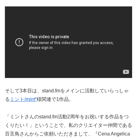
そして3本目は、stand.fmをメインに活動していらっしゃ
る
ミント/mint*
様関連で1作品。
「ミントさんのstand.fm活動2周年をお祝いする作品をつ
くりたい！」ということで、私のクリエイター仲間である
百舌鳥さんからご依頼いただきまして、『Cena Angelica