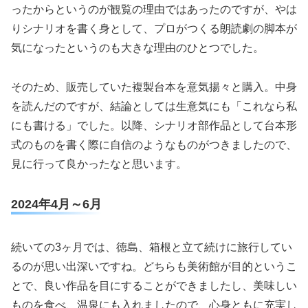
ったからというのが観覧の理由ではあったのですが、やは
りシナリオを書く身として、プロがつくる朗読劇の脚本が
気になったというのも大きな理由のひとつでした。
そのため、販売していた複製台本を意気揚々と購入。中身
を読んだのですが、結論としては生意気にも「これなら私
にも書ける」でした。以降、シナリオ部作品として台本形
式のものを書く際に自信のようなものがつきましたので、
見に行って良かったなと思います。
2024年4月～6月
続いての3ヶ月では、徳島、箱根と立て続けに旅行してい
るのが思い出深いですね。どちらも美術館が目的というこ
とで、良い作品を目にすることができましたし、美味しい
ものを食べ、温泉にも入れましたので、心身ともに充実し