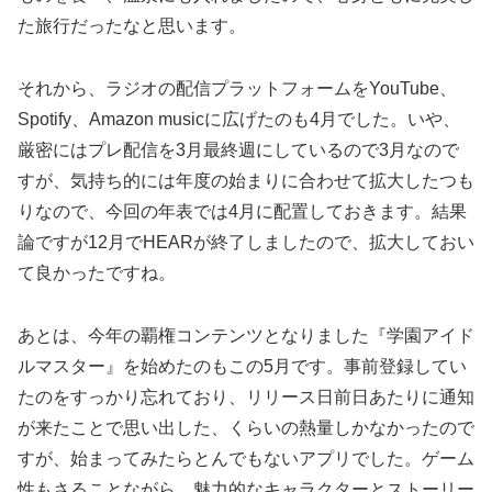
た旅行だったなと思います。
それから、ラジオの配信プラットフォームをYouTube、
Spotify、Amazon musicに広げたのも4月でした。いや、
厳密にはプレ配信を3月最終週にしているので3月なので
すが、気持ち的には年度の始まりに合わせて拡大したつも
りなので、今回の年表では4月に配置しておきます。結果
論ですが12月でHEARが終了しましたので、拡大しておい
て良かったですね。
あとは、今年の覇権コンテンツとなりました『学園アイド
ルマスター』を始めたのもこの5月です。事前登録してい
たのをすっかり忘れており、リリース日前日あたりに通知
が来たことで思い出した、くらいの熱量しかなかったので
すが、始まってみたらとんでもないアプリでした。ゲーム
性もさることながら、魅力的なキャラクターとストーリー