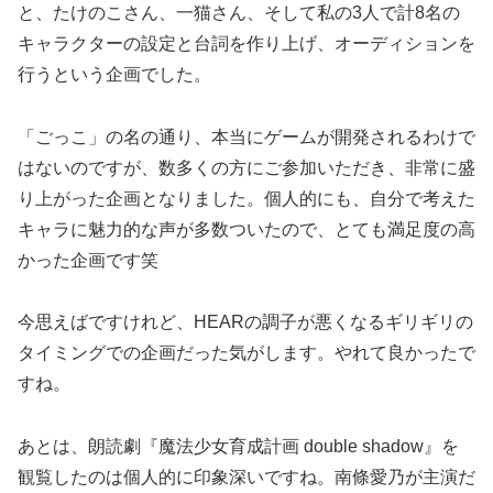
と、たけのこさん、一猫さん、そして私の3人で計8名の
キャラクターの設定と台詞を作り上げ、オーディションを
行うという企画でした。
「ごっこ」の名の通り、本当にゲームが開発されるわけで
はないのですが、数多くの方にご参加いただき、非常に盛
り上がった企画となりました。個人的にも、自分で考えた
キャラに魅力的な声が多数ついたので、とても満足度の高
かった企画です笑
今思えばですけれど、HEARの調子が悪くなるギリギリの
タイミングでの企画だった気がします。やれて良かったで
すね。
あとは、朗読劇『魔法少女育成計画 double shadow』を
観覧したのは個人的に印象深いですね。南條愛乃が主演だ