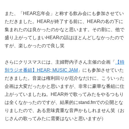
また、「HEAR忘年会」と称する飲み会にも参加させてい
ただきました。HEARが終了する前に、HEARの名の下に
集まれたのは良かったのかなと思います。その割に、他で
盛り上がってしまいHEARの話はほとんどしなかったので
すが、楽しかったので良し笑
さらにクリスマスには、主婦野内子さん主催の企画「
【特
別ラジオ番組】HEAR; MUSIC JAM
」にも参加させていた
だきました。音楽は権利回りが厄介なだけに、こういった
企画は大変だったかと思いますが、非常に豪華な番組に仕
上がっていましたね。HEAR外で歌ってみたをやるつもり
は全くなかったのですが、結果的にstand.fmでの公開とな
りましたので、ある意味貴重な音声かもしれません笑（お
じさんの歌ってみたに需要はないと思いますが）