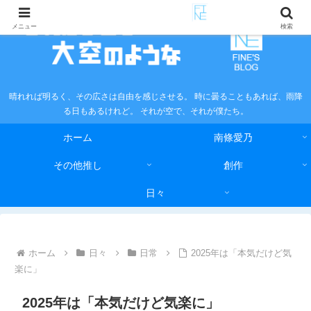
メニュー
検索
晴れれば明るく、その広さは自由を感じさせる。 時に曇ることもあれば、雨降
る日もあるけれど。 それが空で、それが僕たち。
ホーム
南條愛乃
その他推し
創作
日々
ホーム
日々
日常
2025年は「本気だけど気
楽に」
2025年は「本気だけど気楽に」