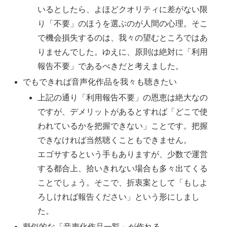
いるとしたら、よほどクオリティに差がない限
り「不要」のほうを選ぶのが人間の心理。そこ
で機会損失するのは、我々の望むところではあ
りませんでした。ゆえに、原則は絶対に「利用
報告不要」であるべきだと考えました。
でもできれば音声化作品を我々も聴きたい
上記の通り「利用報告不要」の恩恵は絶大なの
ですが、デメリットがあるとすれば「どこで使
われているかを把握できない」ことです。把握
できなければ当然聴くこともできません。
エゴサするという手もありますが、少数で運営
する都合上、拾いきれない場合も多々出てくる
ことでしょう。そこで、折衷案として「もしよ
ろしければ報告ください」という形にしまし
た。
擬似的な「音声化作品一覧」が作れる