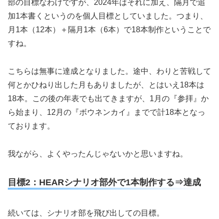
部の目標なわけですが、2024年はそれに加え、隔月で追
加1本書くというのを個人目標としていました。つまり、
月1本（12本）＋隔月1本（6本）で18本制作ということで
すね。
こちらは無事に達成となりました。途中、わりと苦戦して
何とかひねり出した月もありましたが、とはいえ18本は
18本。この後の年表でも出てきますが、1月の『参拝』か
ら始まり、12月の『ボウネンカイ』までで計18本となっ
ております。
我ながら、よくやったんじゃないかと思いますね。
目標2：HEARシナリオ部外で1本制作する⇒達成
続いては、シナリオ部を飛び出しての目標。