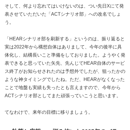
そして、何より忘れてはいけないのは、つい先日Xにて発
表させていただいた「ACTシナリオ部」への改名でしょ
う。
「HEARシナリオ部を刷新する」というのは、振り返ると
実は2022年から構想自体はありまして、今年の後半に具
体化し、結構長いこと準備をしておりました。ようやく発
表できると思っていた矢先、先んじてHEAR自体のサービ
ス終了がお知らせされたのは予想外でしたが、狙ったかの
ような神タイミングでしたね。ただ、HEARがなくなった
ことで地盤も実績も失ったとも言えますので、今年から
ACTシナリオ部としてまた頑張っていこうと思います。
てなわけで、来年の目標に移りましょう。