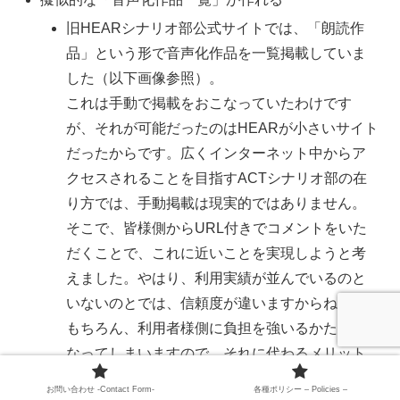
旧HEARシナリオ部公式サイトでは、「朗読作
品」という形で音声化作品を一覧掲載していま
した（以下画像参照）。
これは手動で掲載をおこなっていたわけです
が、それが可能だったのはHEARが小さいサイト
だったからです。広くインターネット中からア
クセスされることを目指すACTシナリオ部の在
り方では、手動掲載は現実的ではありません。
そこで、皆様側からURL付きでコメントをいた
だくことで、これに近いことを実現しようと考
えました。やはり、利用実績が並んでいるのと
いないのとでは、信頼度が違いますからね。
もちろん、利用者様側に負担を強いるかたちに
なってしまいますので、それに代わるメリット
として「報告いただいた作品は広報活動の中で
お問い合わせ -Contact Form-
各種ポリシー – Policies –