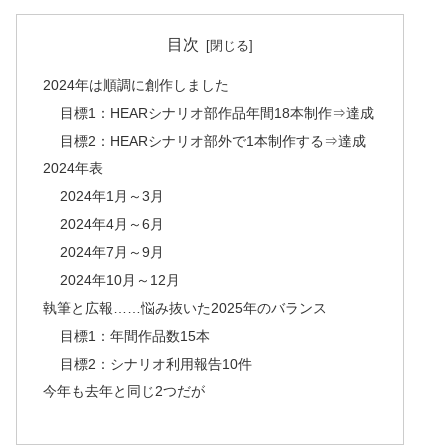
目次
2024年は順調に創作しました
目標1：HEARシナリオ部作品年間18本制作⇒達成
目標2：HEARシナリオ部外で1本制作する⇒達成
2024年表
2024年1月～3月
2024年4月～6月
2024年7月～9月
2024年10月～12月
執筆と広報……悩み抜いた2025年のバランス
目標1：年間作品数15本
目標2：シナリオ利用報告10件
今年も去年と同じ2つだが