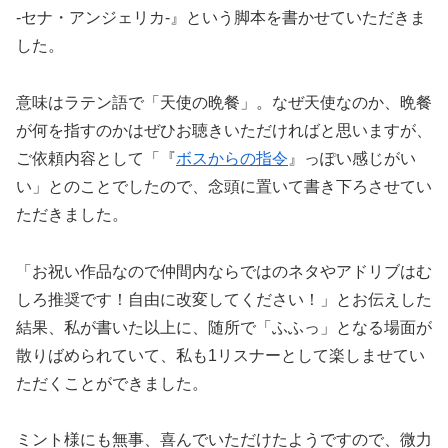
-セナ・アンジェリカ-』という脚本を書かせていただきま
した。
意味はラテン語で「天使の晩餐」。なぜ天使なのか、晩餐
が何を指すのかはぜひお聴きいただければと思いますが、
ご依頼内容として「『
ボスからの指令
』っぽい感じがい
い」とのことでしたので、念頭に置いて書き下ろさせてい
ただきました。
「お祝い作品なので仲間内ならではのネタやアドリブはむ
しろ推奨です！自由に改変してください！」とお伝えした
結果、私が書いた以上に、随所で「ふふっ」となる場面が
散りばめられていて、私も1リスナーとして楽しませてい
ただくことができました。
ミント様にも無事、喜んでいただけたようですので、微力