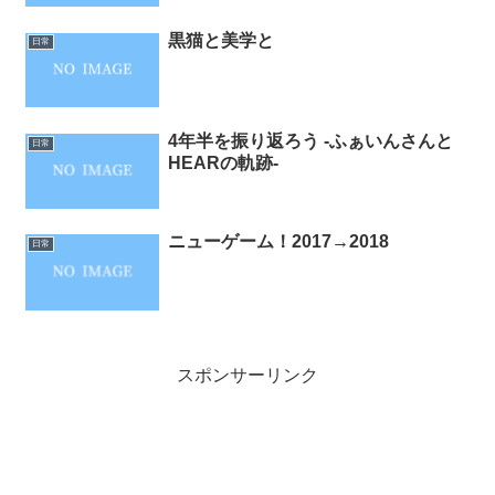
黒猫と美学と
日常
4年半を振り返ろう -ふぁいんさんと
日常
HEARの軌跡-
ニューゲーム！2017→2018
日常
スポンサーリンク