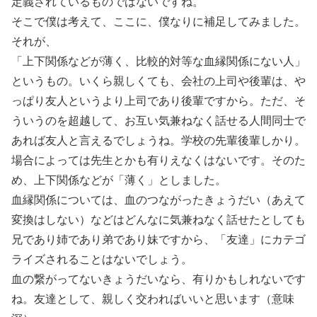
定義されているものではないですね。
そこで僕は考えて、ここに、僕なりに補足してみました。
それが、
「上下関係などが薄く、比較的対等な血縁関係にない人」
というもの。いくら親しくても、会社の上司や後輩は、や
っぱり友人というより上司であり後輩ですから。ただ、そ
ういうのを超越して、お互い気兼ねなく話せる人間同士で
あれば友人と言えるでしょうね。学校の先輩後輩しかり。
場合によっては先生とかも有りえなくはないです。そのた
め、上下関係などが「薄く」としました。
血縁関係については、血のつながったきょうだい（あえて
変換はしない）などはどんなに気兼ねなく話せたとしても
兄であり姉であり弟であり妹ですから、「友達」にカテゴ
ライズされることはないでしょう。
血の繋がってないきょうだいなら、有りかもしれないです
ね。友達として、親しく交わればいいと思います（意味