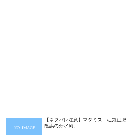
【ネタバレ注意】マダミス「狂気山脈
陰謀の分水嶺」