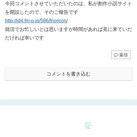
今回コメントさせていただいたのは、私が創作小説サイト
を開設したので、そのご報告です
http://id4.fm-p.jp/586/fnoriron/
就活でお忙しいとは思いますが時間があれば見に来ていだ
だければ幸いです
返信
コメントを書き込む