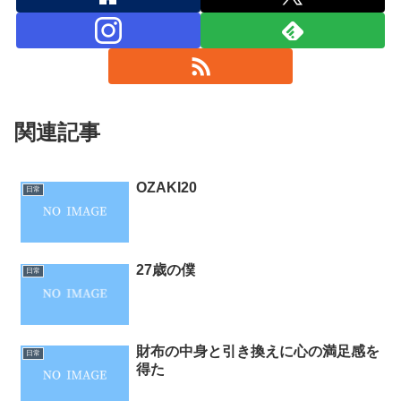
関連記事
OZAKI20
日常
27歳の僕
日常
財布の中身と引き換えに心の満足感を
日常
得た