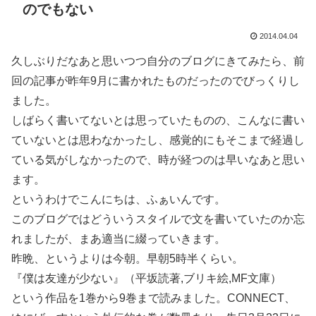
のでもない
2014.04.04
久しぶりだなあと思いつつ自分のブログにきてみたら、前
回の記事が昨年9月に書かれたものだったのでびっくりし
ました。
しばらく書いてないとは思っていたものの、こんなに書い
ていないとは思わなかったし、感覚的にもそこまで経過し
ている気がしなかったので、時が経つのは早いなあと思い
ます。
というわけでこんにちは、ふぁいんです。
このブログではどういうスタイルで文を書いていたのか忘
れましたが、まあ適当に綴っていきます。
昨晩、というよりは今朝。早朝5時半くらい。
『僕は友達が少ない』（平坂読著,ブリキ絵,MF文庫）
という作品を1巻から9巻まで読みました。CONNECT、