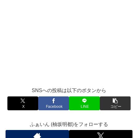
SNSへの投稿は以下のボタンから
X
Facebook
LINE
コピー
ふぁいん (柚坂明都)をフォローする