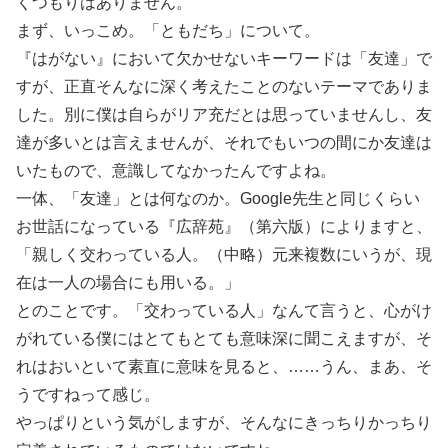
くつもりはありません。
まず、いっこめ。「ともだち」について。
『はがない』において欠かせないキーワードは「友達」で
すが、正直そんなに深く考えたことのないテーマでありま
した。別に僕は自らがリア充だとは思っていませんし、友
達が多いとは言えませんが、それでもいつの間にか友達は
いたもので、意識してなかったんですよね。
一体、「友達」とは何なのか。Google先生と同じくらい
お世話になっている『広辞苑』（第六版）によりますと、
「親しく交わっている人。（中略）元来複数にいうが、現
在は一人の場合にも用いる。」
とのことです。「交わっている人」なんて言うと、心がけ
がれている僕にはとてもとても意味深に聞こえますが、そ
れはおいといて素直に意味を見ると、……うん、まあ、そ
うですねって感じ。
やっぱりという気がしますが、そんなにきっちりかっちり