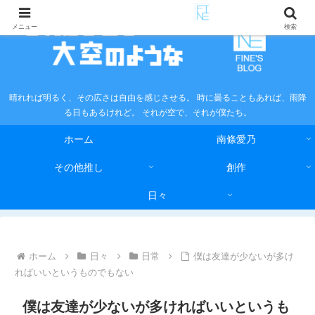
メニュー
検索
晴れれば明るく、その広さは自由を感じさせる。 時に曇ることもあれば、雨降
る日もあるけれど。 それが空で、それが僕たち。
ホーム
南條愛乃
その他推し
創作
日々
ホーム
日々
日常
僕は友達が少ないが多け
ればいいというものでもない
僕は友達が少ないが多ければいいというも