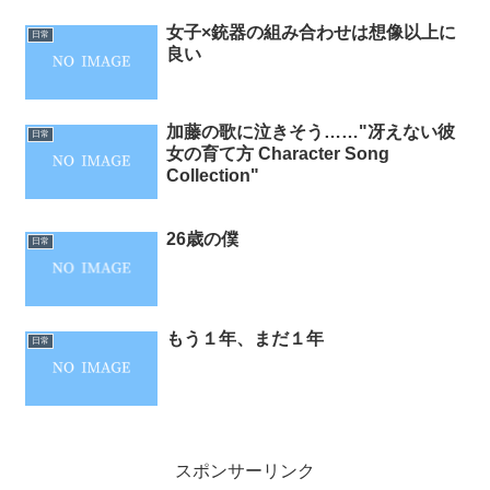
女子×銃器の組み合わせは想像以上に
日常
良い
加藤の歌に泣きそう……"冴えない彼
日常
女の育て方 Character Song
Collection"
26歳の僕
日常
もう１年、まだ１年
日常
スポンサーリンク