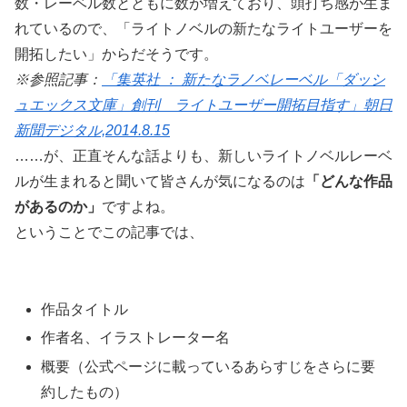
数・レーベル数とともに数が増えており、頭打ち感が生ま
れているので、「ライトノベルの新たなライトユーザーを
開拓したい」からだそうです。
※参照記事：
「集英社 ： 新たなラノベレーベル「ダッシ
ュエックス文庫」創刊 ライトユーザー開拓目指す」朝日
新聞デジタル,2014.8.15
……が、正直そんな話よりも、新しいライトノベルレーベ
ルが生まれると聞いて皆さんが気になるのは
「どんな作品
があるのか」
ですよね。
ということでこの記事では、
作品タイトル
作者名、イラストレーター名
概要（公式ページに載っているあらすじをさらに要
約したもの）