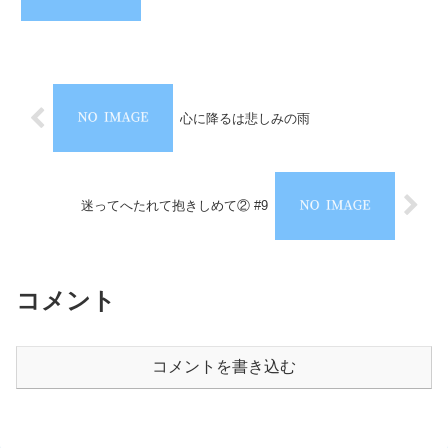
心に降るは悲しみの雨
迷ってへたれて抱きしめて② #9
コメント
コメントを書き込む