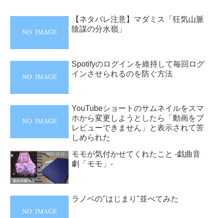
【ネタバレ注意】マダミス「狂気山脈
陰謀の分水嶺」
Spotifyのログインを維持して毎回ログ
インさせられるのを防ぐ方法
YouTubeショートのサムネイルをスマ
ホから変更しようとしたら「動画をプ
レビューできません」と表示されて苦
しめられた
モモが気付かせてくれたこと -戯曲音
劇「モモ」-
ラノベの"はじまり"並べてみた