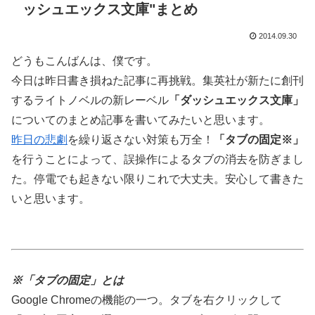
ッシュエックス文庫"まとめ
2014.09.30
どうもこんばんは、僕です。
今日は昨日書き損ねた記事に再挑戦。集英社が新たに創刊
するライトノベルの新レーベル
「ダッシュエックス文庫」
についてのまとめ記事を書いてみたいと思います。
昨日の悲劇
を繰り返さない対策も万全！
「タブの固定※」
を行うことによって、誤操作によるタブの消去を防ぎまし
た。停電でも起きない限りこれで大丈夫。安心して書きた
いと思います。
※「タブの固定」とは
Google Chromeの機能の一つ。タブを右クリックして