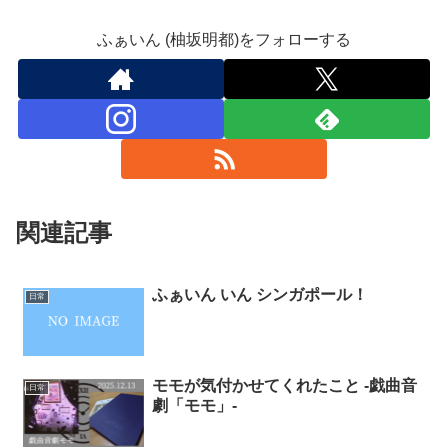
ふぁいん (柚坂明都)をフォローする
関連記事
ふぁいん いん シンガポール！
日常
モモが気付かせてくれたこと -戯曲音
日常
劇「モモ」-