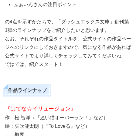
ふぁいんさんの注目ポイント
の4点を示すかたちで、「ダッシュエックス文庫」創刊第
1弾のラインナップをご紹介したいと思います。
なお、それぞれの作品タイトルを、公式サイトの作品ペー
ジへのリンクにしておきますので、気になる作品があれば
公式サイトでより詳しくチェックしてみてくださいね。
ではでは、紹介スタート！
作品ラインナップ
『はてな☆イリュージョン』
作：松 智洋（『迷い猫オーバーラン！』など）
絵：矢吹健太朗（『To Loveる』など）
――概要――