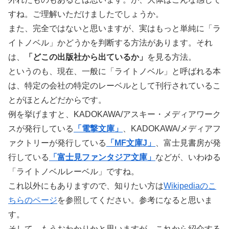
すね。ご理解いただけましたでしょうか。
また、完全ではないと思いますが、実はもっと単純に「ラ
イトノベル」かどうかを判断する方法があります。それ
は、
「どこの出版社から出ているか」
を見る方法。
というのも、現在、一般に「ライトノベル」と呼ばれる本
は、特定の会社の特定のレーベルとして刊行されているこ
とがほとんどだからです。
例を挙げますと、KADOKAWA/アスキー・メディアワーク
スが発行している
「電撃文庫」
、KADOKAWA/メディアフ
ァクトリーが発行している
「MF文庫J」
、富士見書房が発
行している
「富士見ファンタジア文庫」
などが、いわゆる
「ライトノベルレーベル」ですね。
これ以外にもありますので、知りたい方は
Wikipediaのこ
ちらのページ
を参照してください。参考になると思いま
す。
そして、もうおわかりかと思いますが、これから紹介する