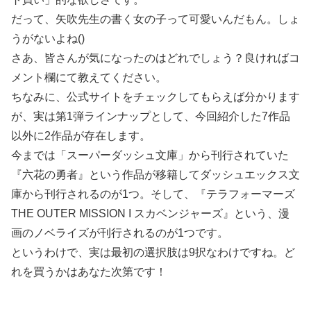
だって、矢吹先生の書く女の子って可愛いんだもん。しょ
うがないよね()
さあ、皆さんが気になったのはどれでしょう？良ければコ
メント欄にて教えてください。
ちなみに、公式サイトをチェックしてもらえば分かります
が、実は第1弾ラインナップとして、今回紹介した7作品
以外に2作品が存在します。
今までは「スーパーダッシュ文庫」から刊行されていた
『六花の勇者』という作品が移籍してダッシュエックス文
庫から刊行されるのが1つ。そして、『テラフォーマーズ
THE OUTER MISSION I スカベンジャーズ』という、漫
画のノベライズが刊行されるのが1つです。
というわけで、実は最初の選択肢は9択なわけですね。ど
れを買うかはあなた次第です！