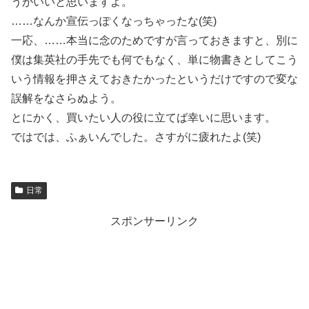
うがいいと思いますよ。
……なんか宣伝っぽくなっちゃったな(笑)
一応、……本当に念のためですが言っておきますと、別に
僕は集英社の手先でも何でもなく、単に物書きとしてこう
いう情報を押さえておきたかったというだけですので変な
誤解をなさらぬよう。
とにかく、買いたい人の役に立てば幸いに思います。
ではでは、ふぁいんでした。さすがに疲れたよ(笑)
日常
スポンサーリンク