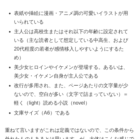
表紙や挿絵に漫画・アニメ調の可愛いイラストが用
いられている
主人公は高校生またはそれ以下の年齢に設定されて
いる（主な読者として想定している中高生、および
20代程度の若者が感情移入しやすいようにするた
め）
美少女ヒロインやイケメンが登場する。あるいは、
美少女・イケメン自身が主人公である
改行が多用され、また、ページあたりの文字量が少
ないので、空白が多い（文字で詰まっていない）＝
軽く（light）読める小説（novel）
文庫サイズ（A6）である
重ねて言いますがこれは定義ではないので、この条件から
外れたものもあるとは思います。が、大体はこんな感じで