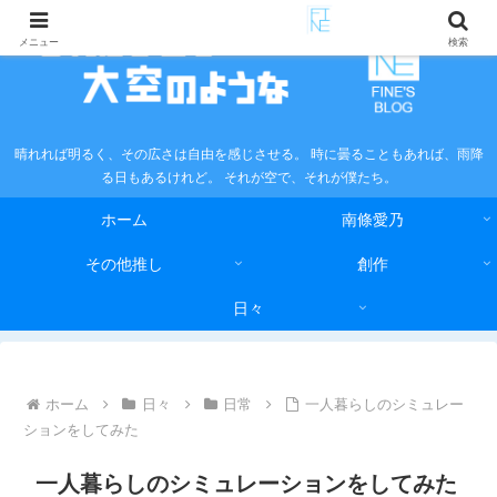
メニュー
検索
晴れれば明るく、その広さは自由を感じさせる。 時に曇ることもあれば、雨降
る日もあるけれど。 それが空で、それが僕たち。
ホーム
南條愛乃
その他推し
創作
日々
ホーム
日々
日常
一人暮らしのシミュレー
ションをしてみた
一人暮らしのシミュレーションをしてみた