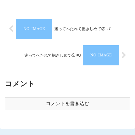
迷ってへたれて抱きしめて② #7
迷ってへたれて抱きしめて② #8
コメント
コメントを書き込む