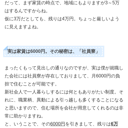
だって、まず家賃の時点で、地域にもよりますが3～5万
はするんですからね。
仮に3万だとしても、残りは4万円。ちょっと厳しいよう
に見えますよね。
実は家賃は6000円。その秘密は、「社員寮」
まったくもって見出しの通りなのですが、実は僕が就職し
た会社には社員寮が存在しておりまして、月6000円の負
担で住むことが可能です。
新社会人で一人暮らしするには何ともありがたい制度。そ
れに、職業柄、異動による引っ越しも多くすることになる
と思いますので、住む場所を会社が用意してくれるのは非
常に助かりますね。
と、いうことで、その
6000円
を引きまして、残りは
6万