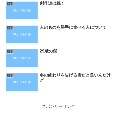
創作道は続く
日常
人のものを勝手に食べる人について
日常
29歳の僕
日常
冬の終わりを告げる雪だと良いんだけ
日常
ど
スポンサーリンク