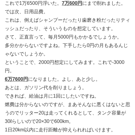
これで1万6500円浮いた。
7万600円
にまで削れました。
では次、日用品費。
これは、例えばシャンプーだったり歯磨き粉だったりティ
ッシュだったり、そういうものを想定しています。
さて、正直言って、毎月5000円もかかるでしょうか。
多分かからないですよね。下手したら0円の月もあるんじ
ゃないでしょうか。
ということで、2000円想定にしてみます。これで-3000
円。
6万7600円
になりました。よし、あと少し。
あとは、ガソリン代を削りましょう。
できれば、給油は月に1回にしたいですね。
燃費は分からないのですが、まあそんなに悪くはないと思
うのでリッター20は走ってくれるとして、タンク容量が
30ℓらしいので20×30で600km。
1日20km以内に走行距離が抑えられればいけます。