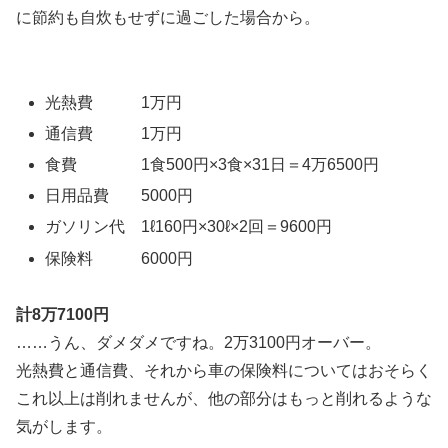
に節約も自炊もせずに過ごした場合から。
光熱費 1万円
通信費 1万円
食費 1食500円×3食×31日＝4万6500円
日用品費 5000円
ガソリン代 1ℓ160円×30ℓ×2回＝9600円
保険料 6000円
計8万7100円
……うん、ダメダメですね。2万3100円オーバー。
光熱費と通信費、それから車の保険料についてはおそらく
これ以上は削れませんが、他の部分はもっと削れるような
気がします。