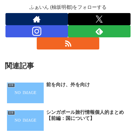
ふぁいん (柚坂明都)をフォローする
関連記事
前を向け、外を向け
日常
シンガポール旅行情報個人的まとめ
日常
【前編：国について】