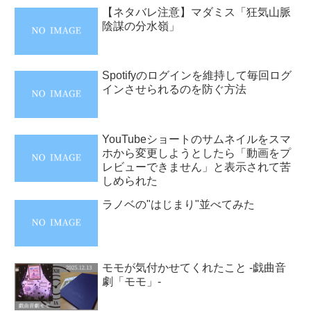
【ネタバレ注意】マダミス「狂気山脈
陰謀の分水嶺」
Spotifyのログインを維持して毎回ログ
インさせられるのを防ぐ方法
YouTubeショートのサムネイルをスマ
ホから変更しようとしたら「動画をプ
レビューできません」と表示されて苦
しめられた
ラノベの"はじまり"並べてみた
モモが気付かせてくれたこと -戯曲音
劇「モモ」-