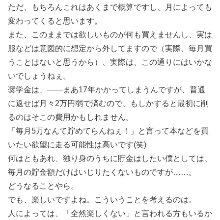
ただ、もちろんこれはあくまで概算ですし、月によっても
変わってくると思います。
また、このままでは欲しいものが何も買えませんし、実は
服などは意図的に想定から外してますので（実際、毎月買
うことはないと思うから）、実際は、この通りにはいかな
いでしょうねぇ。
奨学金は、――まあ17年かかってしまうんですが、普通
に返せば月々2万円弱で済むので、もしかすると最初に削
るのはそこの費用かもしれません。
「毎月5万なんて貯めてらんねぇ！」と言って本などを買
いたい欲望に走る可能性は高いです(笑)
何はともあれ、独り身のうちに貯金はしたい僕としては、
毎月の貯金額だけはいじりたくないものですが……。
どうなることやら。
でも、楽しいですよね。こういうことを考えるのは。
人によっては、「全然楽しくない」と言われる方もいるか