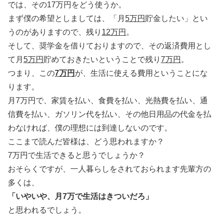
では、その17万円をどう使うか。
まず僕の希望としましては、「月
5万円
貯金したい」とい
うのがありますので、残り
12万円
。
そして、奨学金を借りておりますので、その返済費用とし
て月
5万円
貯めておきたいということで残り
7万円
。
つまり、この
7万円
が、生活に使える費用ということにな
ります。
月7万円で、家賃を払い、食費を払い、光熱費を払い、通
信費を払い、ガソリン代を払い、その他日用品の代金を払
わなければ、僕の理想には到達しないのです。
ここまで読んだ皆様は、どう思われますか？
7万円で生活できると思うでしょうか？
おそらくですが、一人暮らしをされておられます先輩方の
多くは、
「いやいや、月7万で生活はきついだろ」
と思われるでしょう。