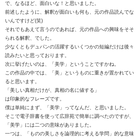
で、なるほど、面白いな！と思いました。
前述したように、解釈が面白いも何も、元の作品読んでな
いんですけど(笑)
それでもあえて言うのであれば、元の作品への興味をそそ
られる解釈、でした。
少なくともデュパンの活躍するいくつかの短編だけは後々
読みたいと思っております。
次に挙げたいのは、「美学」ということですかね。
この作品の中では、「美」というものに重きが置かれてい
ると思います。
「美しい真相だけが、真相の名に値する」
は印象的なフレーズです。
僕は単純にまず、「美学」ってなんだ、と思いました。
そこで電子辞書を使って広辞苑で簡単に調べたのですが、
「美学」には二つの意味がありました。
一つは、「ものの美しさを論理的に考える学問」的な意味