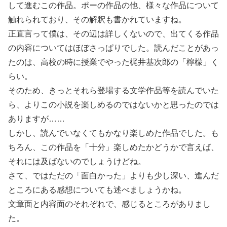
して進むこの作品。ポーの作品の他、様々な作品について
触れられており、その解釈も書かれていますね。
正直言って僕は、その辺は詳しくないので、出てくる作品
の内容についてはほぼさっぱりでした。読んだことがあっ
たのは、高校の時に授業でやった梶井基次郎の「檸檬」く
らい。
そのため、きっとそれら登場する文学作品等を読んでいた
ら、よりこの小説を楽しめるのではないかと思ったのでは
ありますが……
しかし、読んでいなくてもかなり楽しめた作品でした。も
ちろん、この作品を「十分」楽しめたかどうかで言えば、
それには及ばないのでしょうけどね。
さて、ではただの「面白かった」よりも少し深い、進んだ
ところにある感想についても述べましょうかね。
文章面と内容面のそれぞれで、感じるところがありまし
た。