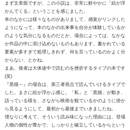
まず文章面ですが、この小説は、非常に鮮やかに「絵が浮
かんでくる」ということを感じました。
本のなかには様々なものがありまして、感覚がリンクした
ようになって、本のなかの出来事を自分が体験しているか
のような気分になるものだとか、場合によっては、なかな
か作品の中に溶け込めないものもあります。書かれている
要素が多すぎて処理しきれず、何を言っているのかよく分
からない、とかね。
まあ、後者は大体途中で読むのを挫折するタイプの本です
(笑)
『黒猫～』の場合は、第三者視点で読んでいけるタイプで
した。まさに絵が浮かぶ感じ。「私」と「黒猫」が動き、
語っている様を、さながら映画を観ているかのように傍か
ら見るようにして、最初から最後までいきましたね。
僕なりに考えて、そういう読み味になった理由には、登場
人物の個性が豊かで、しっかりと確立しているからという