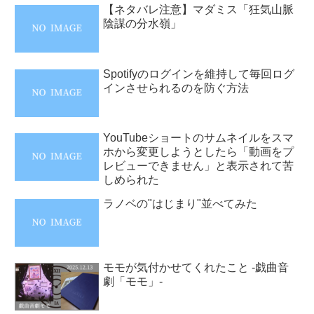
【ネタバレ注意】マダミス「狂気山脈
陰謀の分水嶺」
Spotifyのログインを維持して毎回ログ
インさせられるのを防ぐ方法
YouTubeショートのサムネイルをスマ
ホから変更しようとしたら「動画をプ
レビューできません」と表示されて苦
しめられた
ラノベの"はじまり"並べてみた
モモが気付かせてくれたこと -戯曲音
劇「モモ」-