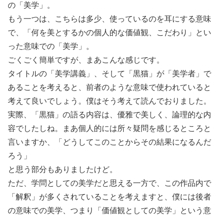
の「美学」。
もう一つは、こちらは多少、使っているのを耳にする意味
で、「何を美とするかの個人的な価値観、こだわり」とい
った意味での「美学」。
ごくごく簡単ですが、まあこんな感じです。
タイトルの「美学講義」、そして「黒猫」が「美学者」で
あることを考えると、前者のような意味で使われていると
考えて良いでしょう。僕はそう考えて読んでおりました。
実際、「黒猫」の語る内容は、優雅で美しく、論理的な内
容でしたしね。まあ個人的には所々疑問を感じるところと
言いますか、「どうしてこのことからその結果になるんだ
ろう」
と思う部分もありましたけど。
ただ、学問としての美学だと思える一方で、この作品内で
「解釈」が多くされていることを考えますと、僕には後者
の意味での美学、つまり「価値観としての美学」という意