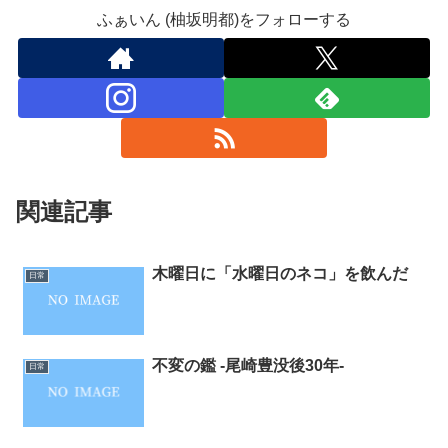
ふぁいん (柚坂明都)をフォローする
関連記事
木曜日に「水曜日のネコ」を飲んだ
日常
不変の鑑 -尾崎豊没後30年-
日常