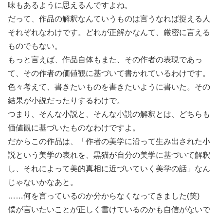
味もあるように思えるんですよね。
だって、作品の解釈なんていうものは言うなれば捉える人
それぞれなわけです。どれが正解かなんて、厳密に言える
ものでもない。
もっと言えば、作品自体もまた、その作者の表現であっ
て、その作者の価値観に基づいて書かれているわけです。
色々考えて、書きたいものを書きたいように書いた。その
結果が小説だったりするわけで。
つまり、そんな小説と、そんな小説の解釈とは、どちらも
価値観に基づいたものなわけですよ。
だからこの作品は、「作者の美学に沿って生み出された小
説という美学の表れを、黒猫が自分の美学に基づいて解釈
し、それによって美的真相に近づいていく美学の話」なん
じゃないかなあと。
……何を言っているのか分からなくなってきました(笑)
僕が言いたいことが正しく書けているのかも自信がないで