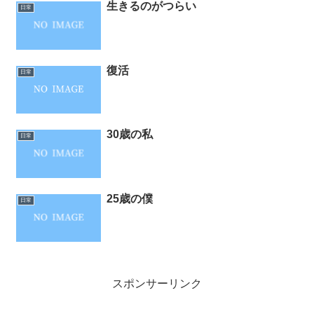
生きるのがつらい
日常
復活
日常
30歳の私
日常
25歳の僕
日常
スポンサーリンク