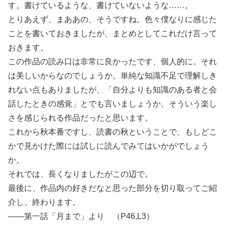
す。書けているような、書けていないような……。
とりあえず、まああの、そうですね。色々僕なりに感じた
ことを書いておきましたが、まとめとしてこれだけ言って
おきます。
この作品の読み口は非常に良かったです、個人的に。それ
は美しいからなのでしょうか。単純な知識不足で理解しき
れない点もありましたが、「自分よりも知識のある者と会
話したときの感覚」とでも言いましょうか、そういう楽し
さを感じられる作品だったと思います。
これから秋本番ですし、読書の秋ということで、もしどこ
かで見かけた際には試しに読んでみてはいかがでしょう
か。
それでは、長くなりましたがこの辺で。
最後に、作品内の好きだなと思った部分を切り取ってご紹
介し、終わります。
――第一話「月まで」より （P46,L3）