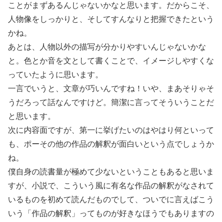
ことがまずあるんじゃないかなと思います。だからこそ、
人物像をしっかりと、そしてすんなりと把握できたという
かね。
あとは、人物以外の描写が分かりやすいんじゃないかな
と。色とか音を文として書くことで、イメージしやすくな
っていたように思います。
一言でいうと、文章が巧いんですね！いや、まあそりゃそ
うだろって話なんですけど。簡潔に言ってそういうことだ
と思います。
次に内容面ですが、第一に挙げたいのはやはり何といって
も、ポーその他の作品の解釈が面白いという点でしょうか
ね。
僕自身の読書量が極めて少ないということもあると思いま
すが、小説で、こういう風に有名な作品の解釈がなされて
いるものを初めて読んだものでして、ついでに言えばこう
いう「作品の解釈」ってものが好きなほうでもありますの