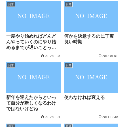
日常
日常
一度やり始めればどんど
何かを決意するのに丁度
んやっていくのにやり始
良い時期
めるまでが遅いことって
結構ある
2012.01.03
2012.01.01
日常
日常
新年を迎えたからといっ
使わなければ衰える
て自分が新しくなるわけ
ではないけどね
2012.01.01
2011.12.30
日常
日常