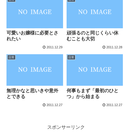
可愛いお嬢様に必要とさ
頑張るのと同じくらい休
れたい
むことも大切
2011.12.29
2011.12.28
日常
日常
無理かなと思いきや意外
何事もまず「最初のひと
とできる
つ」から始まる
2011.12.27
2011.12.27
スポンサーリンク