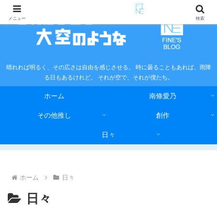
メニュー
検索
晴れれば明るく、その広さは自由を感じさせる。 時に曇ることもあれば、雨降
る日もあるけれど。 それが空で、それが僕たち。
ホーム
南條愛乃
その他推し
創作
日々
ホーム
日々
日々